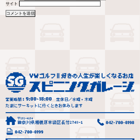
サイト
9:00
18:00
営業時間：
~
定休日／水曜・木曜
たまにサーキットに行くときお休みします
〒252-0154
神奈川県相模原市緑区長竹2748-1
042-780-8198
042-780-8199