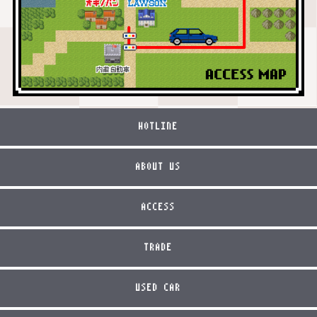
HOTLINE
ABOUT US
ACCESS
TRADE
USED CAR