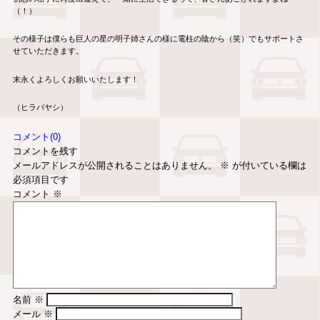
（！）
その様子は僕らも巨人の星の明子姉さんの様に電柱の陰から（笑）でもサポートさ
せていただきます。
末永くよろしくお願いいたします！
（ヒラバヤシ）
コメント(0)
コメントを残す
メールアドレスが公開されることはありません。
※
が付いている欄は
必須項目です
コメント
※
名前
※
メール
※