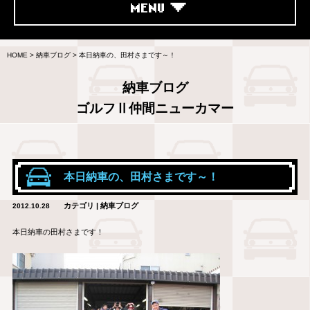
MENU
HOME
>
納車ブログ
>
本日納車の、田村さまです～！
納車ブログ
ゴルフⅡ仲間ニューカマー
本日納車の、田村さまです～！
カテゴリ | 納車ブログ
2012.10.28
本日納車の田村さまです！