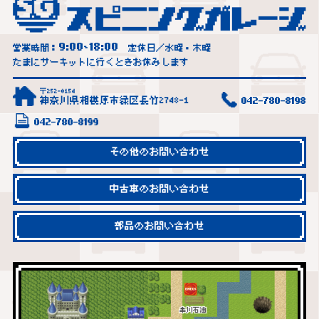
9:00
18:00
営業時間：
~
定休日／水曜・木曜
たまにサーキットに行くときお休みします
〒252-0154
神奈川県相模原市緑区長竹2748-1
042-780-8198
042-780-8199
その他のお問い合わせ
中古車のお問い合わせ
部品のお問い合わせ