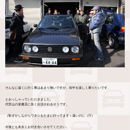
そんなに遠くに行く事はあまり無いですが、街中を楽しく乗りたいです、
とおっしゃっていただきました。
代官山の某書店に良く出没されるそうです。
（恥ずかしながらワタシもたまに行ってます＞遠いのに（汗）
今後とも末永くお付き合いさせてください。