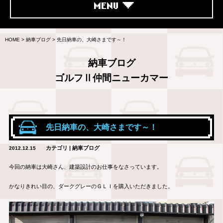
MENU
HOME
>
納車ブログ
>
先日納車の、大崎さまです～！
納車ブログ
ゴルフⅡ仲間ニューカマー
先日納車の、大崎さまです～！
カテゴリ | 納車ブログ
2012.12.15
今回の納車は大崎さん、建築設計のお仕事をなさっています。
かなりきれい目の、ダークグレーのＧＬＩを購入いただきました。