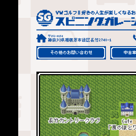
〒252-0154
神奈川県相模原市緑区長竹2748-1
その他のお問い合わせ
中古