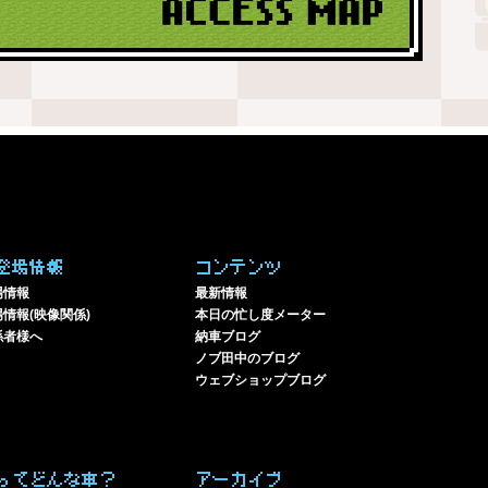
登場情報
コンテンツ
場情報
最新情報
情報(映像関係)
本日の忙し度メーター
係者様へ
納車ブログ
ノブ田中のブログ
ウェブショップブログ
ってどんな車？
アーカイブ