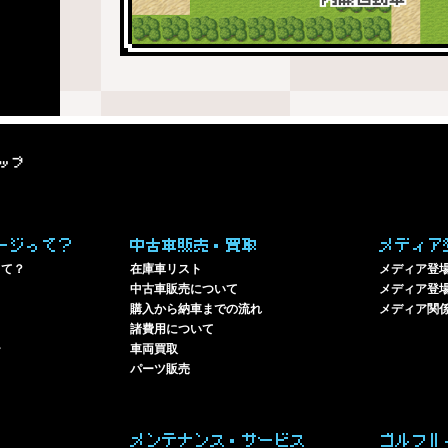
ップ
ージって？
中古車販売・買取
メディア
って？
在庫車リスト
メディア登
中古車販売について
メディア登場
購入から納車までの流れ
メディア関
諸費用について
ー
車両買取
パーツ販売
メンテナンス・サービス
ゴルフⅡ