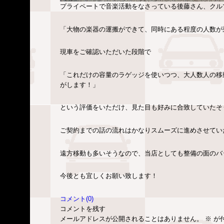
プライペートで音楽活動をなさっている後藤さん、クル
「大物の楽器の運搬ができて、同時にある程度の人数が
現車をご確認いただいた段階で
「これだけの容量のラゲッジを使いつつ、大人数人の移
がします！」
という評価をいただけ、見た目も好みに合致していたそ
ご契約までの話の流れはかなりスムーズに進めさせてい
遠方移動も多いそうなので、当店としても整備の面のバ
今後とも宜しくお願い致します！
コメント(0)
コメントを残す
メールアドレスが公開されることはありません。
※
が