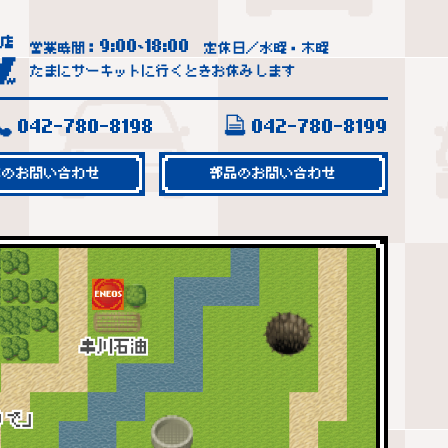
9:00
18:00
営業時間：
~
定休日／水曜・木曜
たまにサーキットに行くときお休みします
042-780-8198
042-780-8199
車のお問い合わせ
部品のお問い合わせ