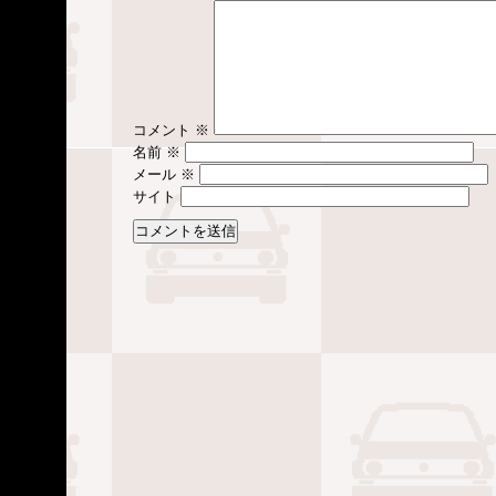
コメント
※
名前
※
メール
※
サイト