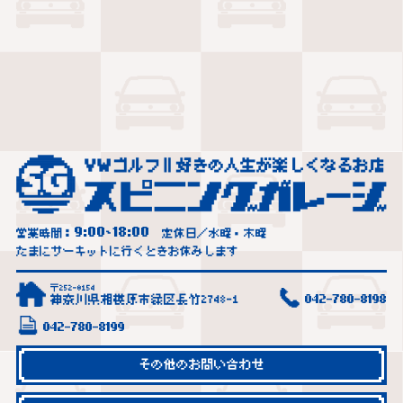
9:00
18:00
営業時間：
~
定休日／水曜・木曜
たまにサーキットに行くときお休みします
〒252-0154
神奈川県相模原市緑区長竹2748-1
042-780-8198
042-780-8199
その他のお問い合わせ