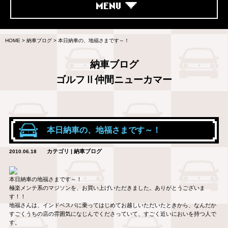
MENU
HOME
>
納車ブログ
>
本日納車の、地福さまです～！
納車ブログ
ゴルフⅡ仲間ニューカマー
本日納車の、地福さまです～！
カテゴリ | 納車ブログ
2010.06.18
本日納車の地福さまです～！
極楽メンテ系のマジソンを、お買い上げいただきました。ありがとうございま
す！！
地福さんは、インドベスパに乗ってはじめてお越しいただいたときから、なんだか
すごくうちの店の雰囲気になじんでくださっていて、すごく近いにおいを持つ人で
す。