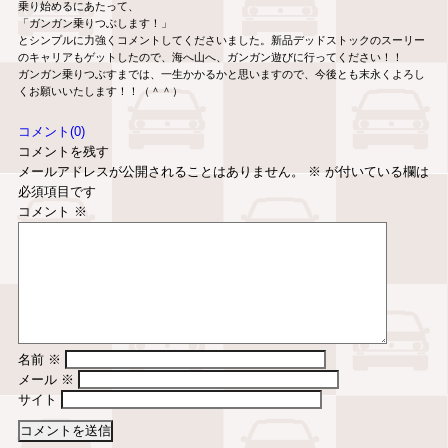
乗り始めるにあたって、
「ガンガン乗りつぶします！」
とシンプルに力強くコメントしてくださいました。新品デッドストックのスーリー
のキャリアもゲットしたので、海へ山へ、ガンガン遊びに行ってください！！
ガンガン乗りつぶすまでは、一生かかるかと思いますので、今後とも末永くよろし
くお願いいたします！！（＾＾）
コメント(0)
コメントを残す
メールアドレスが公開されることはありません。
※
が付いている欄は
必須項目です
コメント
※
名前
※
メール
※
サイト