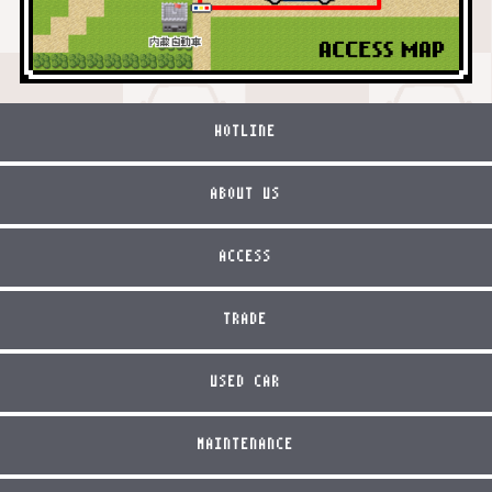
HOTLINE
ABOUT US
ACCESS
TRADE
USED CAR
MAINTENANCE