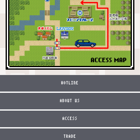
HOTLINE
ABOUT US
ACCESS
TRADE