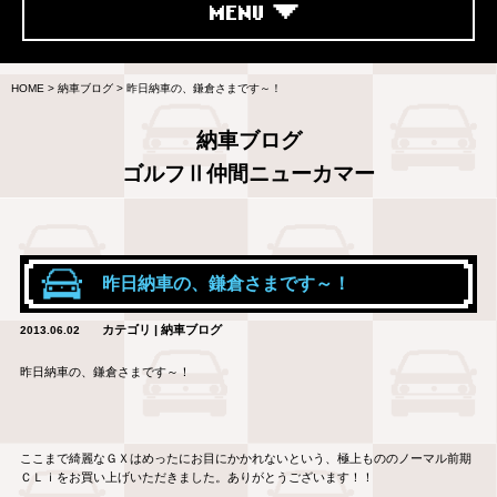
MENU
HOME
>
納車ブログ
>
昨日納車の、鎌倉さまです～！
納車ブログ
ゴルフⅡ仲間ニューカマー
昨日納車の、鎌倉さまです～！
カテゴリ | 納車ブログ
2013.06.02
昨日納車の、鎌倉さまです～！
ここまで綺麗なＧＸはめったにお目にかかれないという、極上もののノーマル前期
ＣＬｉをお買い上げいただきました。ありがとうございます！！