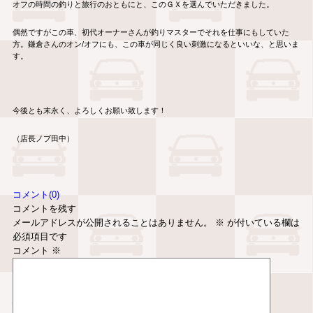
オフの時間の釣りと旅行のおともにと、このＧＸを選んでいただきました。
偶然ですがこの車、初代オーナーさんが釣りマスターでそれを仕事にもしていた
方。鎌倉さんのオン/オフにも、この車が同じく良い刺激になるといいな、と思いま
す。
今後とも末永く、よろしくお願い致します！
（店長ノブ田中）
コメント(0)
コメントを残す
メールアドレスが公開されることはありません。
※
が付いている欄は
必須項目です
コメント
※