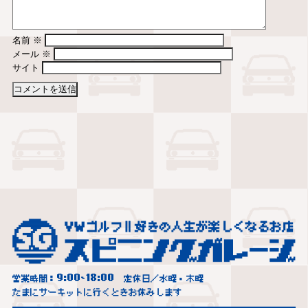
名前
※
メール
※
サイト
9:00
18:00
営業時間：
~
定休日／水曜・木曜
たまにサーキットに行くときお休みします