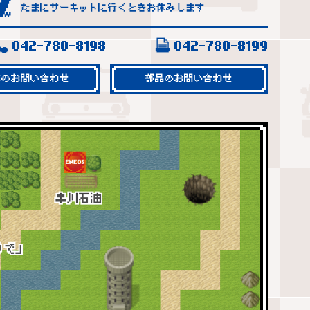
たまにサーキットに行くときお休みします
042-780-8198
042-780-8199
車のお問い合わせ
部品のお問い合わせ