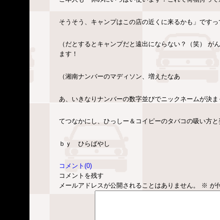
そうそう、キャンプはこの店の近くに来るかも」ですっ
（だとするとキャンプだと遠出にならない？（笑） が
ます！
（湘南ナンバーのマディソン、増えたなあ
あ、いきなりナンバーの数字並びでニックネームが決ま
てつなかにし、ひっしー＆コイピーのタバコの吸い方と
ｂｙ ひらばやし
コメント(0)
コメントを残す
メールアドレスが公開されることはありません。
※
が