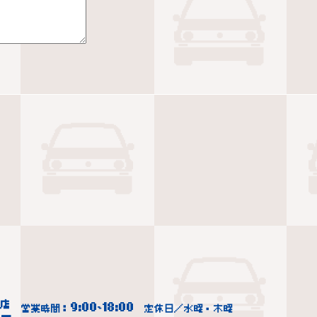
9:00
18:00
営業時間：
~
定休日／水曜・木曜