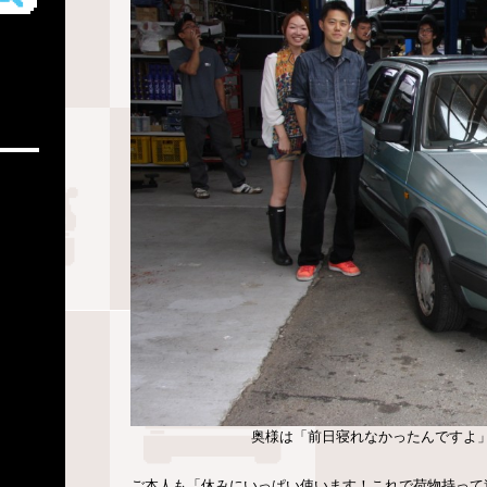
奥様は「前日寝れなかったんですよ
ご本人も「休みにいっぱい使います！これで荷物持って