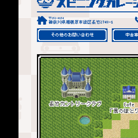
〒252-0154
神奈川県相模原市緑区長竹2748-1
その他のお問い合わせ
中古