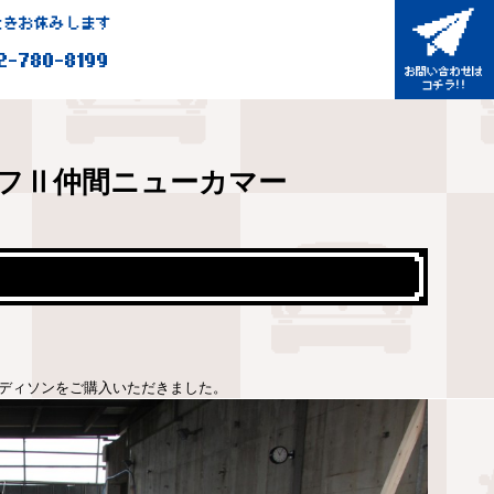
きお休みします
2-780-8199
フⅡ仲間ニューカマー
ディソンをご購入いただきました。