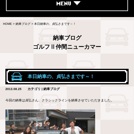
MENU
HOME
>
納車ブログ
>
本日納車の、貞弘さまです～！
納車ブログ
ゴルフⅡ仲間ニューカマー
本日納車の、貞弘さまです～！
カテゴリ | 納車ブログ
2013.08.25
今回の納車は貞弘さん、クラシックラインを納車させていただきました。