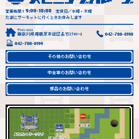
9:00
18:00
営業時間：
~
定休日／水曜・木曜
たまにサーキットに行くときお休みします
〒252-0154
神奈川県相模原市緑区長竹2748-1
042-780-8198
042-780-8199
その他のお問い合わせ
中古車のお問い合わせ
部品のお問い合わせ