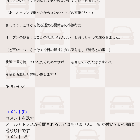
同じタンのトップを選択して貼り換えさせていただきました。
（あ、オープンで撮ったからタンのトップの画像が・・）
さっそく、これから取る遅めの夏休みの小旅行に、
オープンの似合うどこかの高原へ行きたい、とおっしゃって居られました。
（と言いつつ、さっそく今日の帰りにダム巡りをして帰るとの事！）
快適に長く使っていただくためのサポートをさせていただきますので
今後とも宜しくお願い致します！
(ヒラバヤシ）
コメント(0)
コメントを残す
メールアドレスが公開されることはありません。
※
が付いている欄は
必須項目です
コメント
※