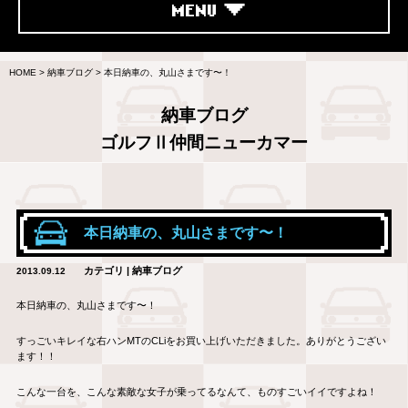
MENU
HOME
>
納車ブログ
>
本日納車の、丸山さまです〜！
納車ブログ
ゴルフⅡ仲間ニューカマー
本日納車の、丸山さまです〜！
カテゴリ | 納車ブログ
2013.09.12
本日納車の、丸山さまです〜！
すっごいキレイな右ハンMTのCLiをお買い上げいただきました。ありがとうござい
ます！！
こんな一台を、こんな素敵な女子が乗ってるなんて、ものすごいイイですよね！