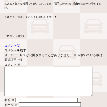
もともと好きな福岡ですが、これでまた、福岡に行きたい理由がまた一つ増えまし
た。
今後とも、末永くよろしくお願いします！！
（店長ノブ田中）
コメント(0)
コメントを残す
メールアドレスが公開されることはありません。
※
が付いている欄は
必須項目です
コメント
※
名前
※
メール
※