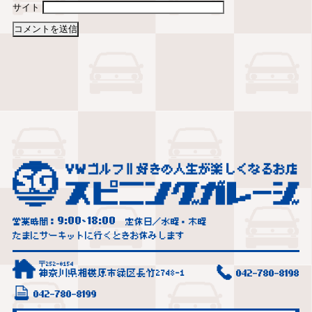
サイト
9:00
18:00
営業時間：
~
定休日／水曜・木曜
たまにサーキットに行くときお休みします
〒252-0154
神奈川県相模原市緑区長竹2748-1
042-780-8198
042-780-8199