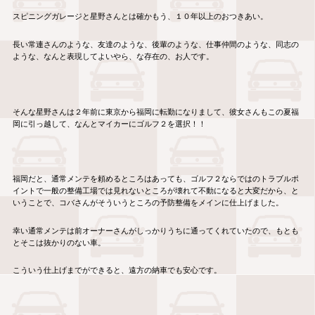
スピニングガレージと星野さんとは確かもう、１０年以上のおつきあい。
長い常連さんのような、友達のような、後輩のような、仕事仲間のような、同志の
ような、なんと表現してよいやら、な存在の、お人です。
そんな星野さんは２年前に東京から福岡に転勤になりまして、彼女さんもこの夏福
岡に引っ越して、なんとマイカーにゴルフ２を選択！！
福岡だと、通常メンテを頼めるところはあっても、ゴルフ２ならではのトラブルポ
イントで一般の整備工場では見れないところが壊れて不動になると大変だから、と
いうことで、コバさんがそういうところの予防整備をメインに仕上げました。
幸い通常メンテは前オーナーさんがしっかりうちに通ってくれていたので、もとも
とそこは抜かりのない車。
こういう仕上げまでができると、遠方の納車でも安心です。