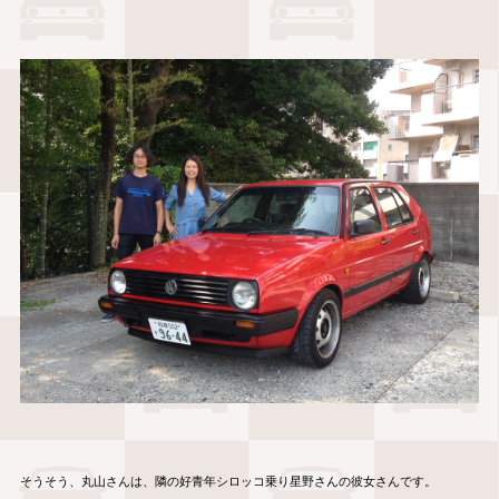
そうそう、丸山さんは、隣の好青年シロッコ乗り星野さんの彼女さんです。