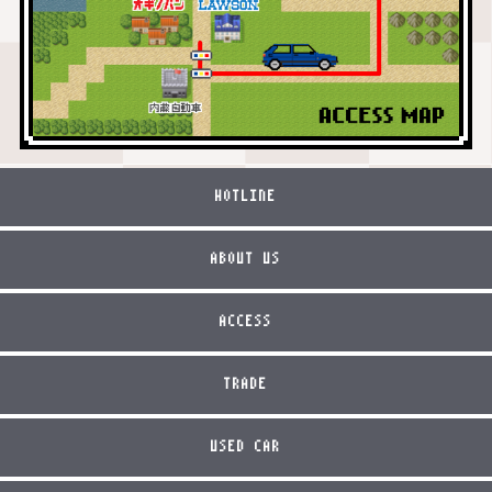
HOTLINE
ABOUT US
ACCESS
TRADE
USED CAR