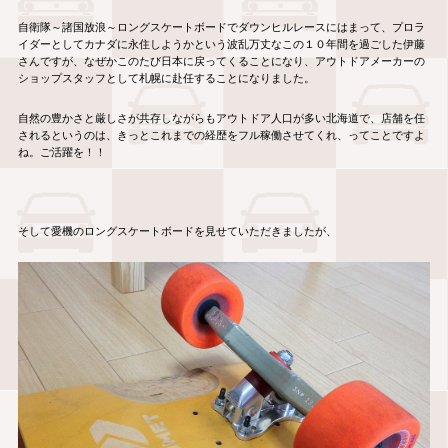
自衛隊～諸国放浪～ロングスケートボードでダウンヒルレースにはまって、プロラ
イダーとしてカナダに永住しようかという波乱万丈なこの１０年間を過ごした伊藤
さんですが、なぜかこのたび日本に戻ってくることになり、アウトドアメーカーの
ショップスタッフとして札幌に赴任することになりました。
自然の豊かさと厳しさが共存しながらもアウトドア人口が多い北海道で、店舗を任
されるというのは、きっとこれまでの経歴をフル稼働させてくれ、ってことですよ
ね。ご活躍を！！
そして愛機のロングスケートボードを見せていただきましたが、