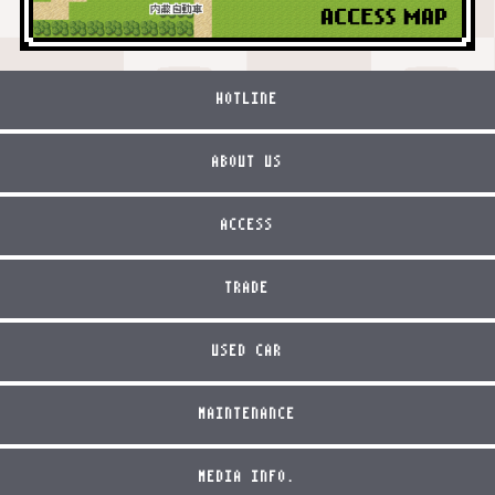
HOTLINE
ABOUT US
ACCESS
TRADE
USED CAR
MAINTENANCE
MEDIA INFO.