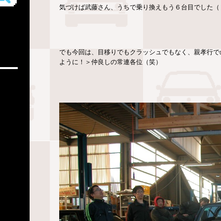
気づけば武藤さん、うちで乗り換えもう６台目でした（
でも今回は、目移りでもクラッシュでもなく、親孝行で
ように！＞仲良しの常連各位（笑）