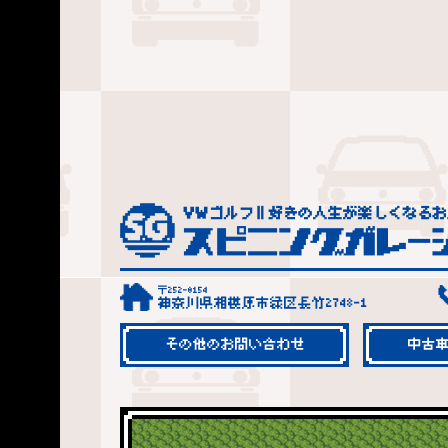
〒252-0154
神奈川県相模原市緑区長竹2748-1
その他のお問い合わせ
中古