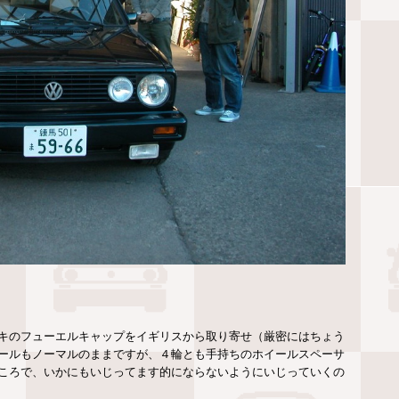
キのフューエルキャップをイギリスから取り寄せ（厳密にはちょう
ールもノーマルのままですが、４輪とも手持ちのホイールスペーサ
ころで、いかにもいじってます的にならないようにいじっていくの