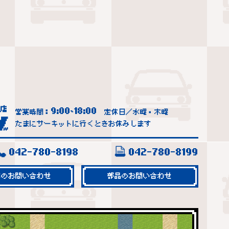
9:00
18:00
営業時間：
~
定休日／水曜・木曜
たまにサーキットに行くときお休みします
042-780-8198
042-780-8199
車のお問い合わせ
部品のお問い合わせ