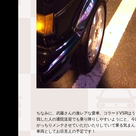
ちなみに、武藤さんの激レアな愛車、コラードVSRは
我した人の通院送迎でも乗り降りしやすいようにと、今
がっちりメンテさせていただいたりしていて乗る気まん
車両としてお目見えの予定です！