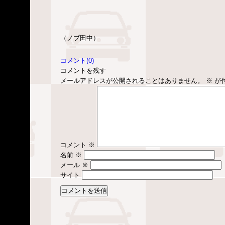
（ノブ田中）
コメント(0)
コメントを残す
メールアドレスが公開されることはありません。
※
が
コメント
※
名前
※
メール
※
サイト