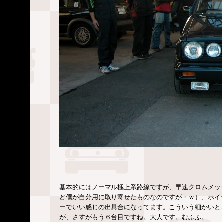
基本的にはノーマル極上系路線ですが、早速クロムメッ
ど僕が自分用に取り寄せたものなのですが・ｗ）、ホイ
ーでいい感じの出具合になってます。こういう細かいと
が、さすがもう６台目ですね。大人です。むふふ。