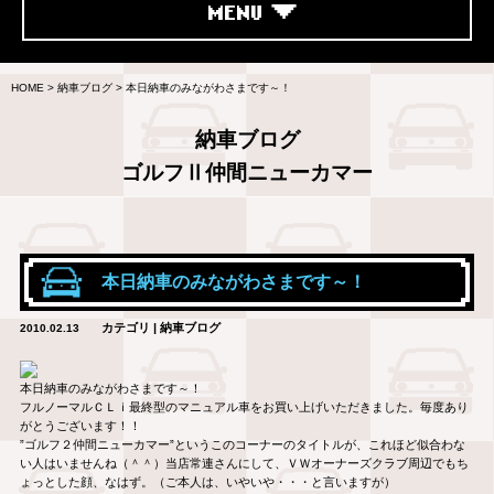
MENU
HOME
>
納車ブログ
>
本日納車のみながわさまです～！
納車ブログ
ゴルフⅡ仲間ニューカマー
本日納車のみながわさまです～！
カテゴリ | 納車ブログ
2010.02.13
本日納車のみながわさまです～！
フルノーマルＣＬｉ最終型のマニュアル車をお買い上げいただきました。毎度あり
がとうございます！！
”ゴルフ２仲間ニューカマー”というこのコーナーのタイトルが、これほど似合わな
い人はいませんね（＾＾）当店常連さんにして、ＶＷオーナーズクラブ周辺でもち
ょっとした顔、なはず。（ご本人は、いやいや・・・と言いますが）