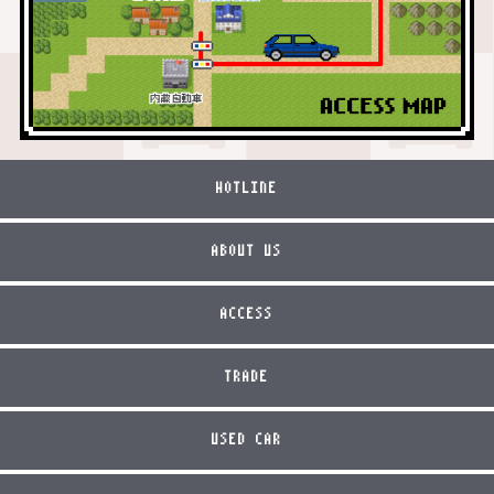
HOTLINE
ABOUT US
ACCESS
TRADE
USED CAR