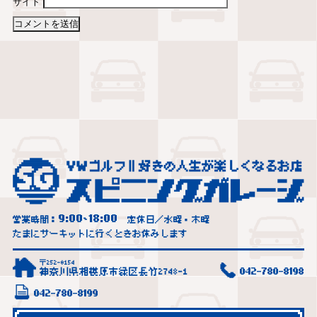
サイト
9:00
18:00
営業時間：
~
定休日／水曜・木曜
たまにサーキットに行くときお休みします
〒252-0154
神奈川県相模原市緑区長竹2748-1
042-780-8198
042-780-8199