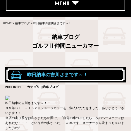
MENU
HOME
>
納車ブログ
>
昨日納車の吉川さまです～！
納車ブログ
ゴルフⅡ仲間ニューカマー
昨日納車の吉川さまです～！
カテゴリ | 納車ブログ
2010.02.01
昨日納車の吉川さまです～！
８９年ＧＴＩ－１６ｖマジョーラカラーをご購入いただきました。ありがとうござ
います！！
当店の走り系なお客さまたちの間で、「自分の車つぶしたら、次のベースボディは
あれだな・・・」という声の多かった、この車です。オーナーさん決まっちゃいま
した(^o^)/