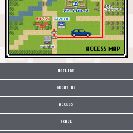
HOTLINE
ABOUT US
ACCESS
TRADE