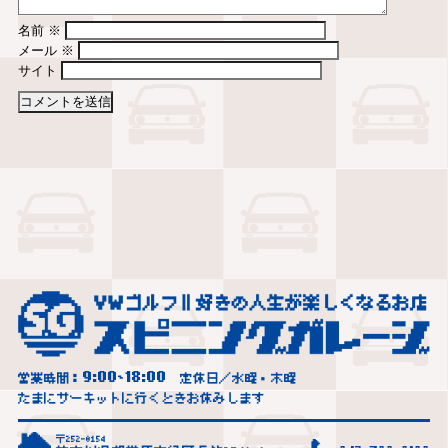
名前
※
メール
※
サイト
9:00
18:00
営業時間：
~
定休日／水曜・木曜
たまにサーキットに行くときお休みします
〒252-0154