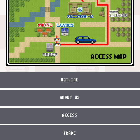
HOTLINE
ABOUT US
ACCESS
TRADE