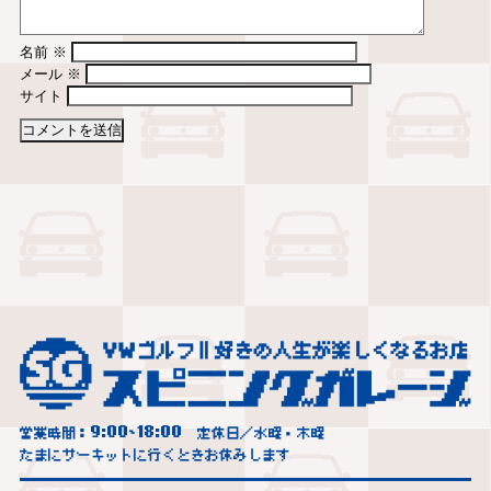
名前
※
メール
※
サイト
9:00
18:00
営業時間：
~
定休日／水曜・木曜
たまにサーキットに行くときお休みします