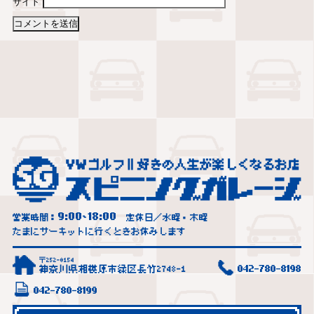
サイト
9:00
18:00
営業時間：
~
定休日／水曜・木曜
たまにサーキットに行くときお休みします
〒252-0154
神奈川県相模原市緑区長竹2748-1
042-780-8198
042-780-8199