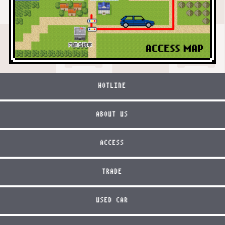
HOTLINE
ABOUT US
ACCESS
TRADE
USED CAR