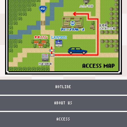
HOTLINE
ABOUT US
ACCESS