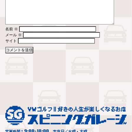
名前
※
メール
※
サイト
9:00
18:00
営業時間：
~
定休日／水曜・木曜