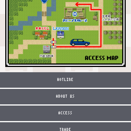
HOTLINE
ABOUT US
ACCESS
TRADE