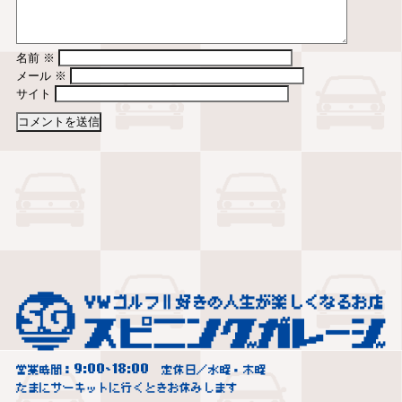
名前
※
メール
※
サイト
9:00
18:00
営業時間：
~
定休日／水曜・木曜
たまにサーキットに行くときお休みします