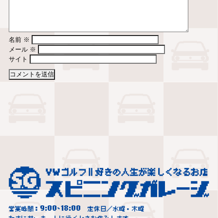
名前
※
メール
※
サイト
9:00
18:00
営業時間：
~
定休日／水曜・木曜