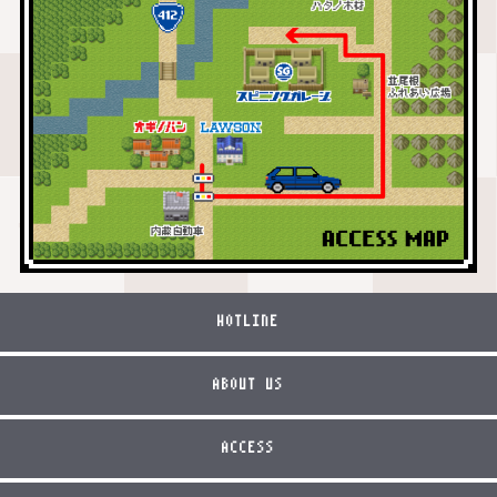
HOTLINE
ABOUT US
ACCESS