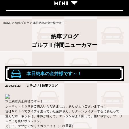
MENU
HOME
>
納車ブログ
>
本日納車の金井様です～！
納車ブログ
ゴルフⅡ仲間ニューカマー
本日納車の金井様です～！
カテゴリ | 納車ブログ
2009.05.23
本日納車の金井様です～！
ホーネット２５０をご購入いただきました。ありがとうございますっ！！
昔はＮＣ３０でブイブイ走っていた金井さん、リターンライダーするにあたって、
選んだホーネットは、車体が軽くて、エンジンがよく回って、扱いやすく、ツーリ
ングにも良いポジション。
そして、ケツがでかくてカッコイイ（これ重要）