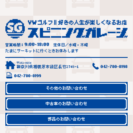
9:00
18:00
営業時間：
~
定休日／水曜・木曜
たまにサーキットに行くときお休みします
〒252-0154
神奈川県相模原市緑区長竹2748-1
042-780-8198
042-780-8199
その他のお問い合わせ
中古車のお問い合わせ
部品のお問い合わせ