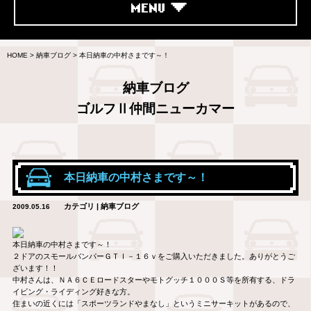
MENU
HOME
>
納車ブログ
>
本日納車の中村さまです～！
納車ブログ
ゴルフⅡ仲間ニューカマー
本日納車の中村さまです～！
カテゴリ | 納車ブログ
2009.05.16
本日納車の中村さまです～！
２ドアのスモールバンパーＧＴＩ－１６ｖをご購入いただきました。ありがとうご
ざいます！！
中村さんは、ＮＡ６ＣＥロードスターやモトグッチ１０００Ｓ等を所有する、ドラ
イビング・ライディング好きな方。
住まいの近くには「スポーツランドやまなし」というミニサーキットがあるので、