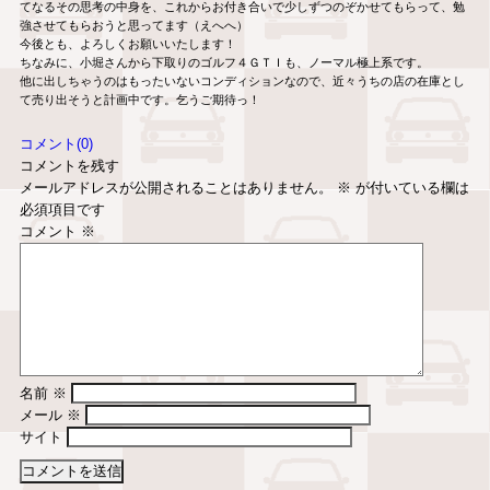
てなるその思考の中身を、これからお付き合いで少しずつのぞかせてもらって、勉
強させてもらおうと思ってます（えへへ）
今後とも、よろしくお願いいたします！
ちなみに、小堀さんから下取りのゴルフ４ＧＴＩも、ノーマル極上系です。
他に出しちゃうのはもったいないコンディションなので、近々うちの店の在庫とし
て売り出そうと計画中です。乞うご期待っ！
コメント(0)
コメントを残す
メールアドレスが公開されることはありません。
※
が付いている欄は
必須項目です
コメント
※
名前
※
メール
※
サイト