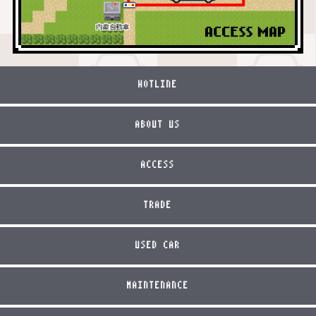
HOTLINE
ABOUT US
ACCESS
TRADE
USED CAR
MAINTENANCE