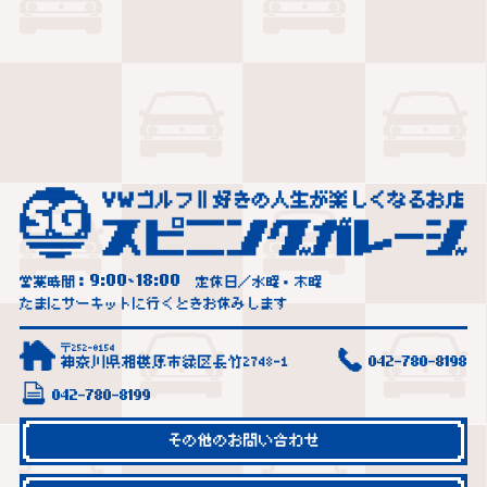
9:00
18:00
営業時間：
~
定休日／水曜・木曜
たまにサーキットに行くときお休みします
〒252-0154
神奈川県相模原市緑区長竹2748-1
042-780-8198
042-780-8199
その他のお問い合わせ