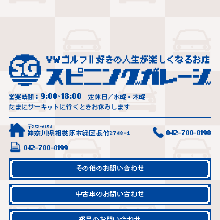
9:00
18:00
営業時間：
~
定休日／水曜・木曜
たまにサーキットに行くときお休みします
〒252-0154
神奈川県相模原市緑区長竹2748-1
042-780-8198
042-780-8199
その他のお問い合わせ
中古車のお問い合わせ
部品のお問い合わせ