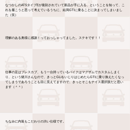
なつかしのATSタイプEが復刻されていて新品が手に入る、ということを知って、こ
れを履こうと思って考えているうちに、結局GTIに乗ることに決まってしまいまし
た（笑）
理解のある奥様に感謝！っておっしゃってました。ステキです！！
仕事の足はプレスカブ、もう一台持っているバイクはマグザムでカスタムしまく
り、という猪川さんなので、きっとGLiをいじりはじめたらGTIに乗り換えたくなっ
てしまうであろうことも目に見えてますので、きっとそこもナイス選択肢だと思い
ます（＾＾）
ちなみに内装もこだわりの渋い仕様です。