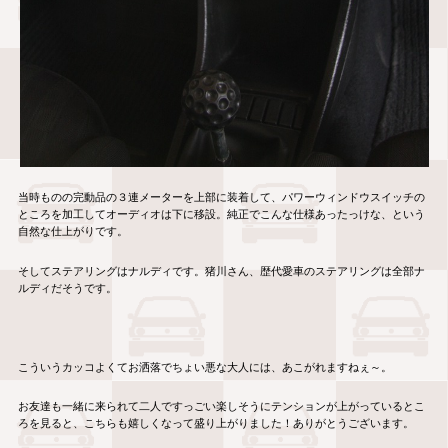
当時ものの完動品の３連メーターを上部に装着して、パワーウィンドウスイッチの
ところを加工してオーディオは下に移設。純正でこんな仕様あったっけな、という
自然な仕上がりです。
そしてステアリングはナルディです。猪川さん、歴代愛車のステアリングは全部ナ
ルディだそうです。
こういうカッコよくてお洒落でちょい悪な大人には、あこがれますねぇ～。
お友達も一緒に来られて二人ですっごい楽しそうにテンションが上がっているとこ
ろを見ると、こちらも嬉しくなって盛り上がりました！ありがとうございます。