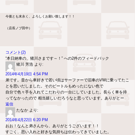
今後とも末永く、よろしくお願い致します！！
（店長ノブ田中）
コメント(2)
“本日納車の、猪川さまです～！” への2件のフィードバック
猪川 芳浩
より:
2014年4月19日 4:54 PM
弟です。昔から車好きで若い頃はサーファーで旧車のVWに乗ってたこ
とを思いだしました。そのビートルもめったにない色で
自分で色々手を入れてこだわりの一台にしていました。長らく車を持
ってなかったので 相当嬉しいだろうなと思っています。ありがとー
返信
たなか
より:
2014年4月22日 6:20 PM
おお！なんと弟さんから、ありがとうございます！！
すごく、思い入れと好きな気持ちは伝わってきていました。