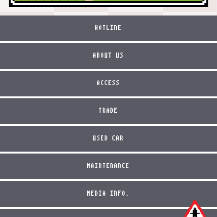
HOTLINE
ABOUT US
ACCESS
TRADE
USED CAR
MAINTENANCE
MEDIA INFO.