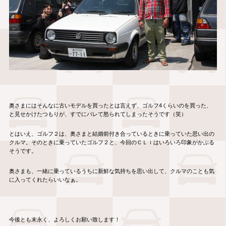
奥さまにはそんなに古いモデルを買ったとは言えず、ゴルフ4くらいのを買った、
と見せかけたつもりが、すでにバレて怒られてしまったそうです（笑）
とはいえ、ゴルフ２は、奥さまと結婚前付き合っているときに乗っていた思い出の
クルマ。そのときに乗っていたゴルフ２と、今回のＣＬｉはいろいろ印象がかぶる
そうです。
奥さまも、一緒に乗っているうちに新鮮な気持ちを思い出して、クルマのことも気
に入ってくれたらいいなぁ。
今後とも末永く、よろしくお願い致します！