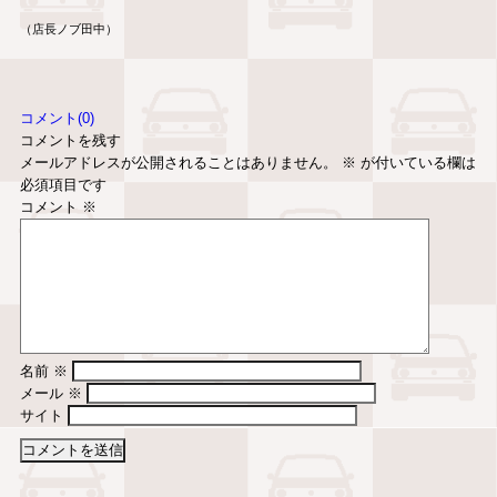
（店長ノブ田中）
コメント(0)
コメントを残す
メールアドレスが公開されることはありません。
※
が付いている欄は
必須項目です
コメント
※
名前
※
メール
※
サイト