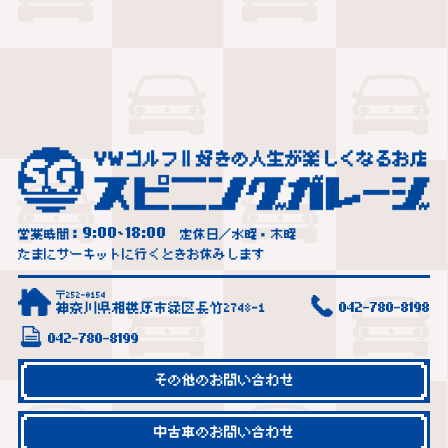
9:00
18:00
営業時間：
~
定休日／水曜・木曜
たまにサーキットに行くときお休みします
〒252-0154
神奈川県相模原市緑区長竹2748-1
042-780-8198
042-780-8199
その他のお問い合わせ
中古車のお問い合わせ