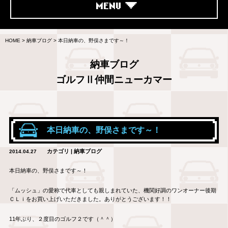
MENU
HOME
>
納車ブログ
>
本日納車の、野俣さまです～！
納車ブログ
ゴルフⅡ仲間ニューカマー
本日納車の、野俣さまです～！
カテゴリ | 納車ブログ
2014.04.27
本日納車の、野俣さまです～！
「ムッシュ」の愛称で代車としても親しまれていた、機関好調のワンオーナー後期
ＣＬｉをお買い上げいただきました。ありがとうございます！！
11年ぶり、２度目のゴルフ２です（＾＾）