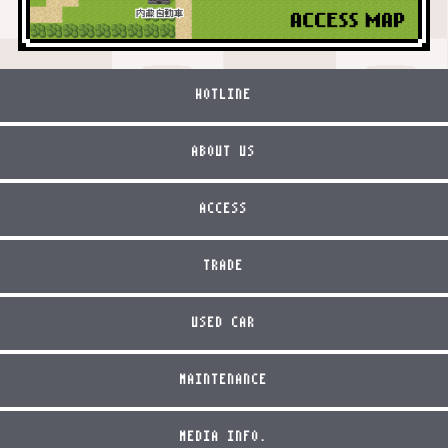
HOTLINE
ABOUT US
ACCESS
TRADE
USED CAR
MAINTENANCE
MEDIA INFO.