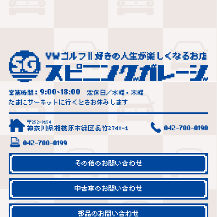
9:00
18:00
営業時間：
~
定休日／水曜・木曜
たまにサーキットに行くときお休みします
〒252-0154
神奈川県相模原市緑区長竹2748-1
042-780-8198
042-780-8199
その他のお問い合わせ
中古車のお問い合わせ
部品のお問い合わせ