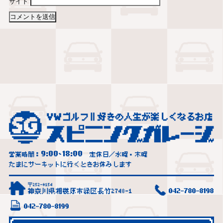
サイト
9:00
18:00
営業時間：
~
定休日／水曜・木曜
たまにサーキットに行くときお休みします
〒252-0154
神奈川県相模原市緑区長竹2748-1
042-780-8198
042-780-8199