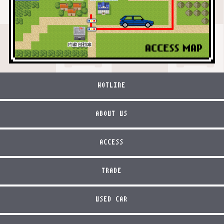
HOTLINE
ABOUT US
ACCESS
TRADE
USED CAR