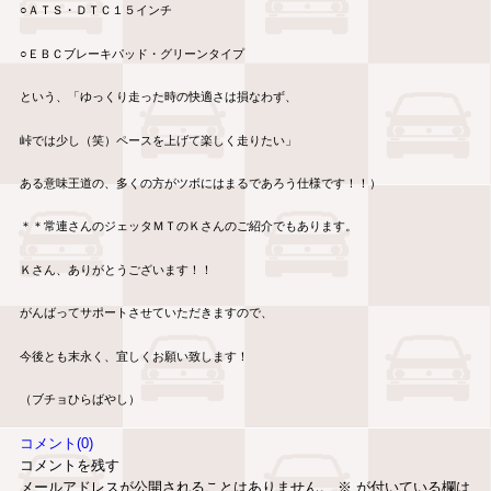
○ＡＴＳ・ＤＴＣ１５インチ
○ＥＢＣブレーキパッド・グリーンタイプ
という、「ゆっくり走った時の快適さは損なわず、
峠では少し（笑）ペースを上げて楽しく走りたい」
ある意味王道の、多くの方がツボにはまるであろう仕様です！！）
＊＊常連さんのジェッタＭＴのＫさんのご紹介でもあります。
Ｋさん、ありがとうございます！！
がんばってサポートさせていただきますので、
今後とも末永く、宜しくお願い致します！
（ブチョひらばやし）
コメント(0)
コメントを残す
メールアドレスが公開されることはありません。
※
が付いている欄は