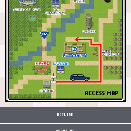
HOTLINE