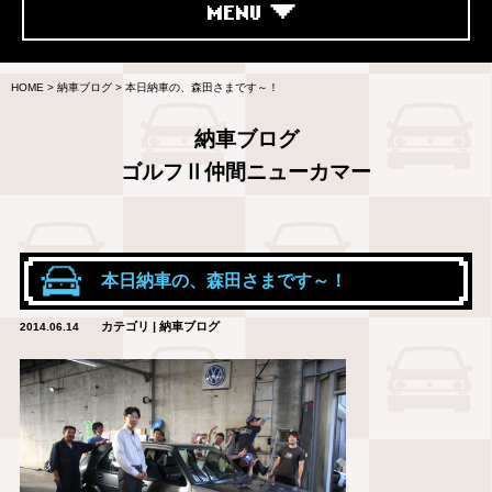
MENU
HOME
>
納車ブログ
>
本日納車の、森田さまです～！
納車ブログ
ゴルフⅡ仲間ニューカマー
本日納車の、森田さまです～！
カテゴリ | 納車ブログ
2014.06.14