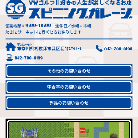
9:00
18:00
営業時間：
~
定休日／水曜・木曜
たまにサーキットに行くときお休みします
〒252-0154
神奈川県相模原市緑区長竹2748-1
042-780-8198
042-780-8199
その他のお問い合わせ
中古車のお問い合わせ
部品のお問い合わせ