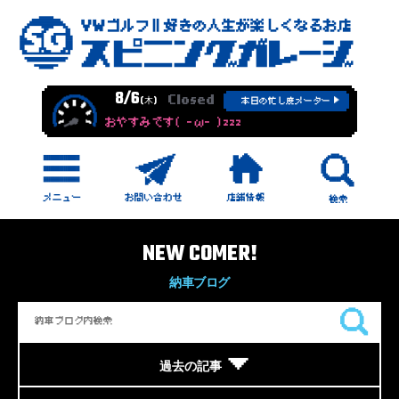
8/6
Closed
(木)
本日の忙し度メーター
おやすみです( -ω- )zzz
NEW COMER!
納車ブログ
過去の記事