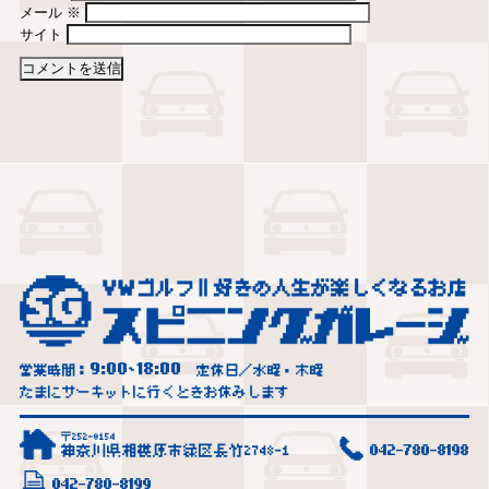
メール
※
サイト
9:00
18:00
営業時間：
~
定休日／水曜・木曜
たまにサーキットに行くときお休みします
〒252-0154
神奈川県相模原市緑区長竹2748-1
042-780-8198
042-780-8199