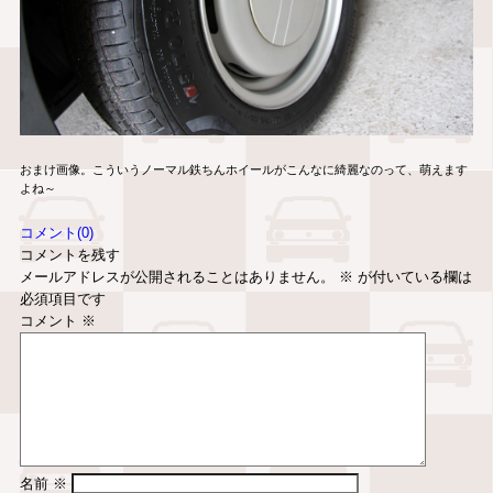
おまけ画像。こういうノーマル鉄ちんホイールがこんなに綺麗なのって、萌えます
よね～
コメント(0)
コメントを残す
メールアドレスが公開されることはありません。
※
が付いている欄は
必須項目です
コメント
※
名前
※