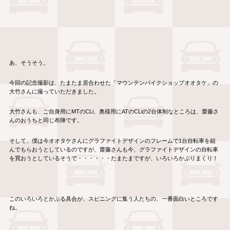
あ、そうそう。
今回の記念撮影は、たまたま居合わせた「マウンテンバイクショップオオタケ」の
大竹さんに撮っていただきました。
大竹さんも、ご自身用にMTのCLi、奥様用にATのCLiの2台体制なところは、齋藤さ
んのおうちと同じ布陣です。
そして、僕は今オオタケさんにグラファイトデザインのフレームで1台自転車を組
んでもらおうとしているのですが、齋藤さんも今、グラファイトデザインの自転車
を買おうとしているそうで・・・・・・たまたまですが、いろいろかぶりまくり！
このいろいろとかぶる具合が、スピニングに集う人たちの、一番面白いところです
ね。