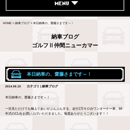
MENU
HOME
>
納車ブログ
>
本日納車の、齋藤さまです～！
納車ブログ
ゴルフⅡ仲間ニューカマー
本日納車の、齋藤さまです～！
カテゴリ | 納車ブログ
2014.06.10
本日納車の、齋藤さまです～！
一目見ただけでも極上ぐあいがぷんぷんする、走行2万キロ台ワンオーナー車、89
年式のCLiをお買い上げいただきました。毎度ありがとうございます！！