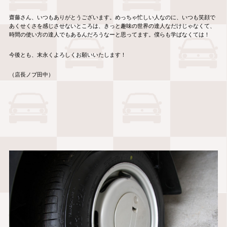
齋藤さん、いつもありがとうございます。めっちゃ忙しい人なのに、いつも笑顔で
あくせくさを感じさせないところは、きっと趣味の世界の達人なだけじゃなくて、
時間の使い方の達人でもあるんだろうなーと思ってます。僕らも学ばなくては！
今後とも、末永くよろしくお願いいたします！
（店長ノブ田中）