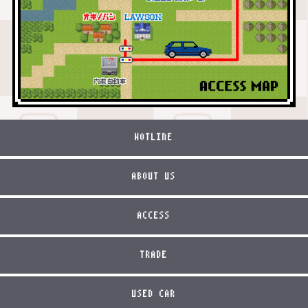
HOTLINE
ABOUT US
ACCESS
TRADE
USED CAR