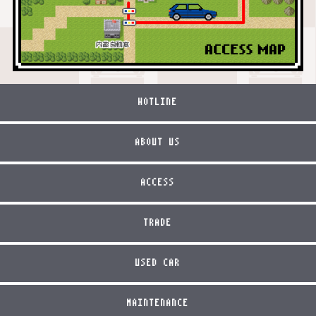
HOTLINE
ABOUT US
ACCESS
TRADE
USED CAR
MAINTENANCE