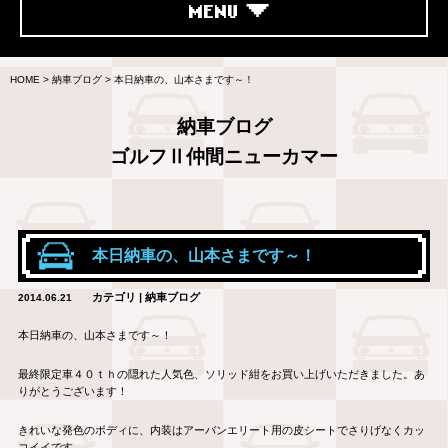
MENU
HOME
>
納車ブログ
>
本日納車の、山本さまです～！
納車ブログ
ゴルフⅡ仲間ニューカマー
本日納車の、山本さまです～！
カテゴリ | 納車ブログ
2014.06.21
本日納車の、山本さまです～！
最終限定車４０ｔｈの隠れた人気色、ソリッド紺をお買い上げいただきました。あ
りがとうございます！
きれいな発色のボディに、内装はアーバンエリート用の皮シートでさりげなくカッ
コイイです。