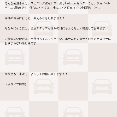
そんな菊池さんは、スピニング認定日本一楽しいホームセンターこと、ジョイ○ル
本○にお勤めです！僕らにとっては、神のごとき存在（てつ中西談）です。
瑞穂のお店に行くと、会えるかもしれません！
ちなみにそこには、当店スタッフも休みの日にちょくちょく出没しております。
ご存知ないかたは、一度行ってみてください。ホームセンターというカテゴリーに
おさまらない楽しさです。
今後とも、末永く、よろしくお願い致します！！
（店長ノブ田中）