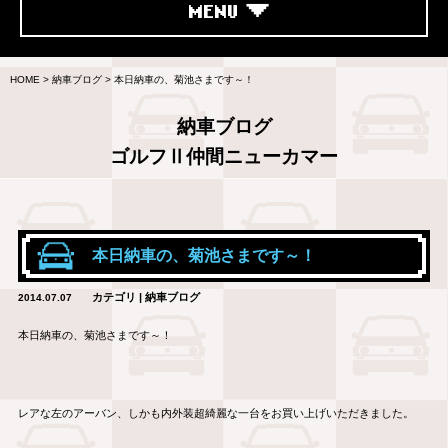
MENU
HOME
>
納車ブログ
>
本日納車の、菊池さまです～！
納車ブログ
ゴルフⅡ仲間ニューカマー
本日納車の、菊池さまです～！
カテゴリ | 納車ブログ
2014.07.07
本日納車の、菊池さまです～！
レアな左のアーバン、しかも内外装超綺麗な一台をお買い上げいただきました。