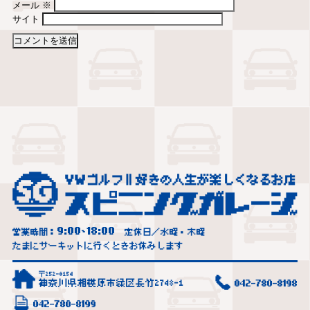
メール
※
サイト
9:00
18:00
営業時間：
~
定休日／水曜・木曜
たまにサーキットに行くときお休みします
〒252-0154
神奈川県相模原市緑区長竹2748-1
042-780-8198
042-780-8199