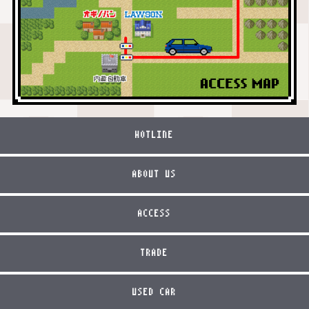
HOTLINE
ABOUT US
ACCESS
TRADE
USED CAR