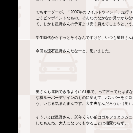
でもオーダーが、「2007年のワイルドウィンド、走行
ごくピンポイントなもの。そんなのなかなか見つからな
て、しかも星野さんの予算より安く買えてしまうという
学生時代からずっとそうなんですけど、いつも星野さん
今回も流石星野さんだなーと、思いました。
奥さんも運転できるようにAT車で、って言ってたはず
な横ルーバーデザインのものに変えて、バンパーをクロ
う、いじる気まんまんです。大丈夫なんだろうか（笑）
そういえば星野さん、20年くらい前はゴルフ２とジム
したもんね。大人になってもやることは相変わらず。