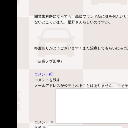
開業歯科医になっても、高級ブランド品に身を包んだり
ないところがまた、星野さんらしいのですが。
毎度ありがとうございます！また治療してもらいに＆ゴ
（店長ノブ田中）
コメント(0)
コメントを残す
メールアドレスが公開されることはありません。
※
が
コメント
※
名前
※