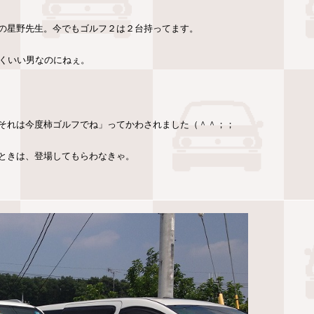
の星野先生。今でもゴルフ２は２台持ってます。
かくいい男なのにねぇ。
それは今度柿ゴルフでね」ってかわされました（＾＾；；
ときは、登場してもらわなきゃ。