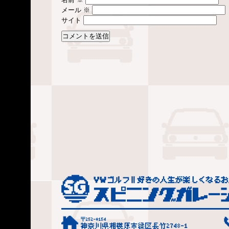
メール
※
サイト
〒252-0154
神奈川県相模原市緑区長竹2748-1