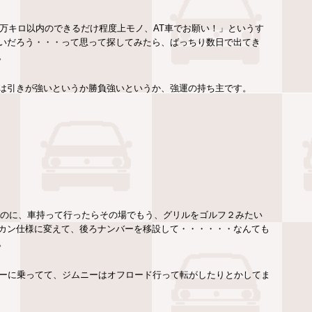
３万キロ以内のできるだけ程度上モノ、AT車でお願い！」というす
いだろう・・・って思って探してみたら、ばっちり数日で出てき
。
は引きが強いというか勝負強いというか、強運の持ち主です。
なのに、車持って行ったらその場でもう、グリルをゴルフ２みたい
カン仕様に変えて、後ろナンバーを移設して・・・・・・なんても
。
ニーに乗ってて、ジムニーはオフロード行って転がしたりとかしてま