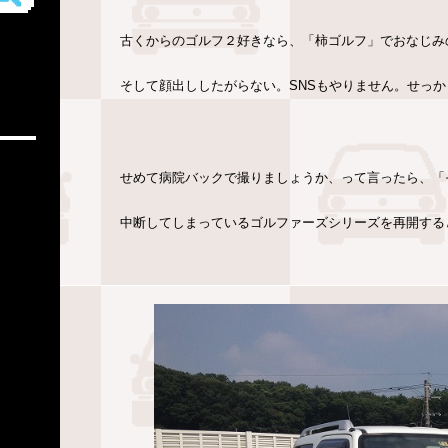
古くからのゴルフ２好きなら、「柿ゴルフ」でおなじみ
そして顔出ししたがらない。SNSもやりません。せっ
せめて病院バックで撮りましょうか、って言ったら、「
中断してしまっているゴルファーズシリーズを再開する