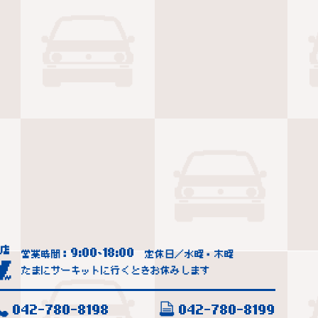
9:00
18:00
営業時間：
~
定休日／水曜・木曜
たまにサーキットに行くときお休みします
042-780-8198
042-780-8199