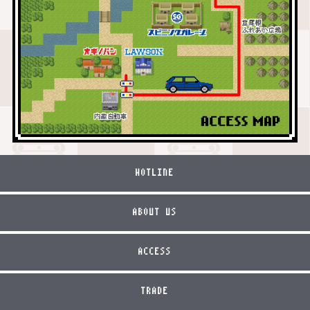
HOTLINE
ABOUT US
ACCESS
TRADE