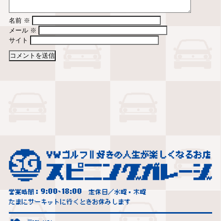
名前
※
メール
※
サイト
9:00
18:00
営業時間：
~
定休日／水曜・木曜
たまにサーキットに行くときお休みします