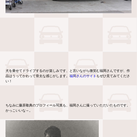
犬を乗せてドライブするのが楽しみです、と言いながら微笑む福岡さんですが、作
品はうってかわって骨太な感じがします。
福岡さんのサイト
もぜひ見てみてくださ
い！
ちなみに藤原敬典のプロフィール写真も、福岡さんに撮っていただいたものです。
かっこいいな～。