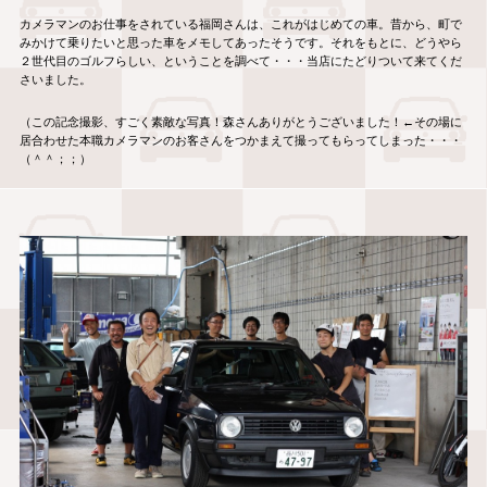
カメラマンのお仕事をされている福岡さんは、これがはじめての車。昔から、町で
みかけて乗りたいと思った車をメモしてあったそうです。それをもとに、どうやら
２世代目のゴルフらしい、ということを調べて・・・当店にたどりついて来てくだ
さいました。
（この記念撮影、すごく素敵な写真！森さんありがとうございました！←その場に
居合わせた本職カメラマンのお客さんをつかまえて撮ってもらってしまった・・・
（＾＾；；）