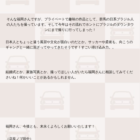
そんな福岡さんですが、プライベートで趣味の作品として、群馬の日系ブラジル人
の人たちを撮っています。そして今年はその流れでホントにブラジルのダウンタウ
ンにまで撮りに行ってしまった！
日本人とちょっと違う風習や文化が面白いのだとか。サッカーや柔術も、向こうの
ギャングと一緒に混ざってやってきたそうです！すごい溶け込み力。。
結婚式とか、家族写真とか、撮ってほしい人がいたら福岡さんに相談してみてくだ
さいね！何かいいことがあるかもしれません。
福岡さん、今後とも、末永くよろしくお願いいたします！
（店長ノブ田中）