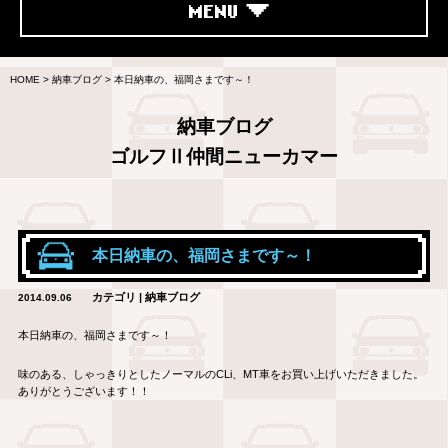
MENU
HOME
>
納車ブログ
>
本日納車の、福岡さまです～！
納車ブログ
ゴルフⅡ仲間ニューカマー
本日納車の、福岡さまです～！
カテゴリ | 納車ブログ
2014.09.06
本日納車の、福岡さまです～！
味のある、しゃっきりとしたノーマルのCLi、MT車をお買い上げいただきました。
ありがとうございます！！