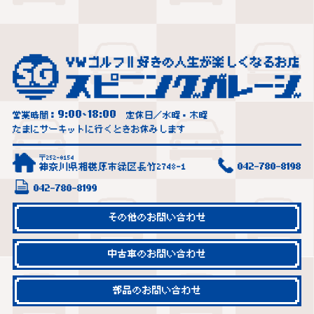
9:00
18:00
営業時間：
~
定休日／水曜・木曜
たまにサーキットに行くときお休みします
〒252-0154
神奈川県相模原市緑区長竹2748-1
042-780-8198
042-780-8199
その他のお問い合わせ
中古車のお問い合わせ
部品のお問い合わせ