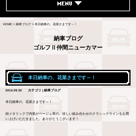
MENU
HOME
>
納車ブログ
>
本日納車の、花菜さまです～！
納車ブログ
ゴルフⅡ仲間ニューカマー
本日納車の、花菜さまです～！
カテゴリ | 納車ブログ
2014.09.30
本日納車の、花菜さまです～！
紺メタリックで内装がベージュ革の、珍しい組み合わせのクラシックラインをお買
い上げいただきました。ありがとうございます！