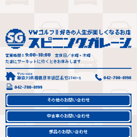
9:00
18:00
営業時間：
~
定休日／水曜・木曜
たまにサーキットに行くときお休みします
〒252-0154
神奈川県相模原市緑区長竹2748-1
042-780-8198
042-780-8199
その他のお問い合わせ
中古車のお問い合わせ
部品のお問い合わせ