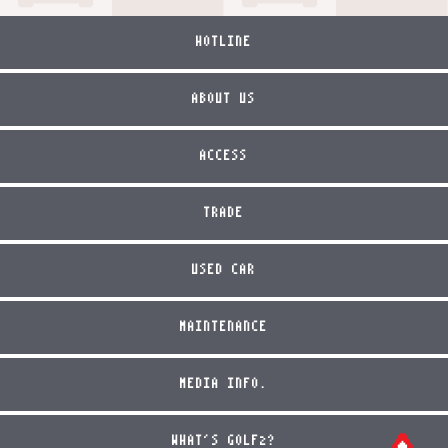
HOTLINE
ABOUT US
ACCESS
TRADE
USED CAR
MAINTENANCE
MEDIA INFO.
WHAT'S GOLF2?