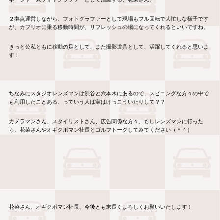
２拠点運営しながら、フォトグラファーとして現場もフル回転で大忙しな様子です
が、カブリオに乗る移動時間が、リフレッシュの場になってくれるといいですね。
きっと公私ともに移動の足として、また撮影道具として、活躍してくれると思いま
す！
ちなみにスタジオレンズマンは渋谷と六本木にあるので、スピニングな方々の中で
も利用したことある、っていう人は実はけっこういたりして？？
カメラマンさん、スタイリストさん、広告関係な方々、もしレンズマンに行った
ら、花菜さんやオギクボマン社長とゴルフトークしてみてください（＾＾）
花菜さん、オギクボマン社長、今後とも末長くよろしくお願いいたします！