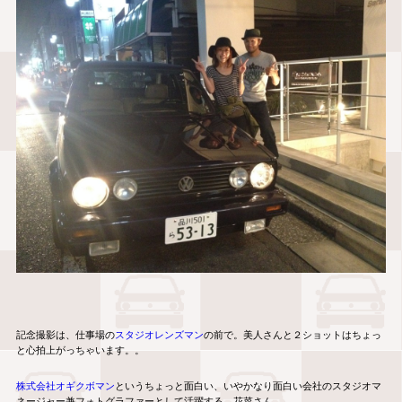
記念撮影は、仕事場の
スタジオレンズマン
の前で。美人さんと２ショットはちょっ
と心拍上がっちゃいます。。
株式会社オギクボマン
というちょっと面白い、いやかなり面白い会社のスタジオマ
ネージャー兼フォトグラファーとして活躍する、花菜さん。