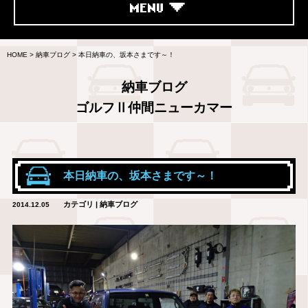
MENU
HOME
>
納車ブログ
>
本日納車の、坂本さまです～！
納車ブログ
ゴルフⅡ仲間ニューカマー
本日納車の、坂本さまです～！
カテゴリ | 納車ブログ
2014.12.05