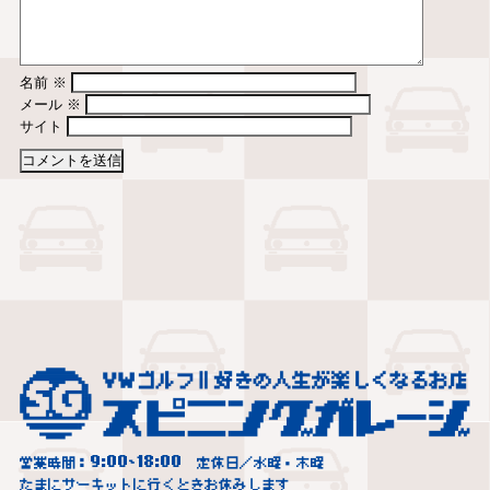
名前
※
メール
※
サイト
9:00
18:00
営業時間：
~
定休日／水曜・木曜
たまにサーキットに行くときお休みします