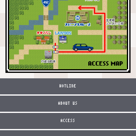
HOTLINE
ABOUT US
ACCESS