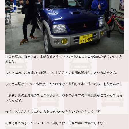
本日納車の、坂本さま、上品な紺メタリックのパジェロミニを納めさせていただき
ました。
じんさんの、お友達のお友達、で、じんさんの道場の道場生、という坂本さん、
じんさん繋がりでのご契約だったのですが、契約して家に帰ったら、お父さんから
「ああ、あの韮尾根のスピニングさん、ウチのクルマの車検はあそこでやってもら
ったんだぞ」
って、お父さんとは以前からおつきあいいただいていたという（笑）
それはさておき、パジェロミニに関しては「分身の様に大事にします！」