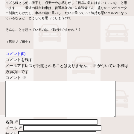
イズも軽さも使い勝手も、必要十分な感じがして日常の足にはすごくいいな、と思
います。ここ最近の軽自動車は、普通車並みに先進装備てんこ盛りのコンピュータ
ー制御だらけだし、車格の割に重いし、だいぶ乗っていて気持ち悪いクルマになっ
ているなぁと、どうしても思ってしまうので・・・
そんなことを思っているのは、僕だけですかね？？
（店長ノブ田中）
コメント(0)
コメントを残す
メールアドレスが公開されることはありません。
※
が付いている欄は
必須項目です
コメント
※
名前
※
メール
※
サイト