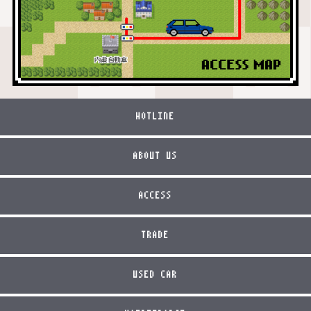
HOTLINE
ABOUT US
ACCESS
TRADE
USED CAR