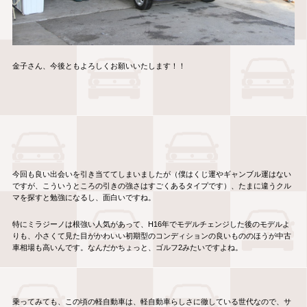
金子さん、今後ともよろしくお願いいたします！！
今回も良い出会いを引き当ててしまいましたが（僕はくじ運やギャンブル運はない
ですが、こういうところの引きの強さはすごくあるタイプです）、たまに違うクル
マを探すと勉強になるし、面白いですね。
特にミラジーノは根強い人気があって、H16年でモデルチェンジした後のモデルよ
りも、小さくて見た目がかわいい初期型のコンディションの良いもののほうが中古
車相場も高いんです。なんだかちょっと、ゴルフ2みたいですよね。
乗ってみても、この頃の軽自動車は、軽自動車らしさに徹している世代なので、サ