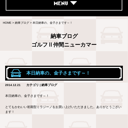
MENU
HOME
>
納車ブログ
>
本日納車の、金子さまです～！
納車ブログ
ゴルフⅡ仲間ニューカマー
本日納車の、金子さまです～！
カテゴリ | 納車ブログ
2014.12.21
本日納車の、金子さまです～！
とてもかわいい初期型ミラジーノをお買い上げいただきました。ありがとうござい
ます！