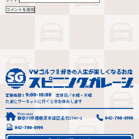
9:00
18:00
営業時間：
~
定休日／水曜・木曜
たまにサーキットに行くときお休みします
〒252-0154
神奈川県相模原市緑区長竹2748-1
042-780-8198
042-780-8199