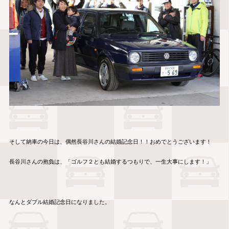
そして納車の今日は、偶然長谷川さんの結婚記念日！！おめでとうございます！
長谷川さんの抱負は、「ゴルフ２とも結婚するつもりで、一生大事にします！」
なんとダブル結婚記念日になりました。