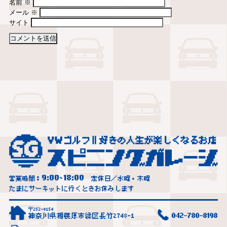
名前
※
メール
※
サイト
9:00
18:00
営業時間：
~
定休日／水曜・木曜
たまにサーキットに行くときお休みします
〒252-0154
神奈川県相模原市緑区長竹2748-1
042-780-8198