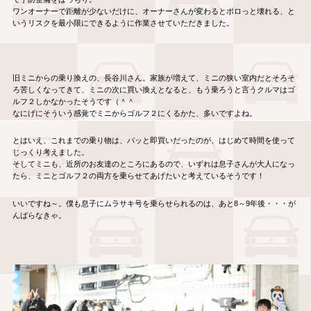
ワンオーナーで距離が少ないだけに、オーナーさんが変わるとポロっと壊れる、と
いうリスクを最小限にできるように作業させていただきました。
旧ミニからの乗り換えの、長谷川さん。家族が増えて、ミニの狭い室内だとそろそ
ろ苦しくなってきて、ミニの次に買い換えとなると、もう乗ろうと言うクルマはゴ
ルフ２しかなかったそうです（＾＾
なにげにそういう感覚でミニからゴルフ２にくるかた、多いですよね。
とはいえ、これまでの乗り物は、パッと即買いだったのが、はじめて時間を使って
じっくり考えました。
そしてミニも、近所のお友達のところにあるので、いずれは息子さんが大人になっ
たら、ミニとゴルフ２の両方を乗らせてあげたいと考えているそうです！
いいですね～。僕も息子にムラサキ号を乗らせられるのは、あと8～9年後・・・が
んばらなきゃ。