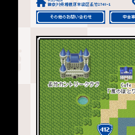
〒252-0154
神奈川県相模原市緑区長竹2748-1
その他のお問い合わせ
中古