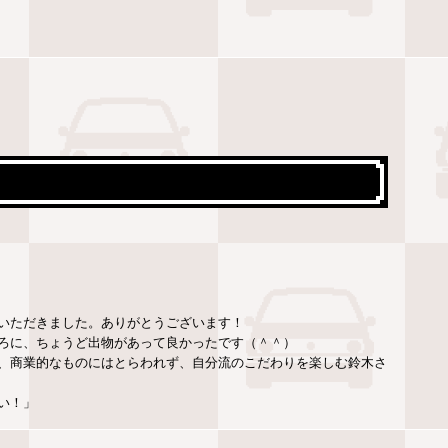
いただきました。ありがとうございます！
ろに、ちょうど出物があって良かったです（＾＾）
、商業的なものにはとらわれず、自分流のこだわりを楽しむ鈴木さ
い！」