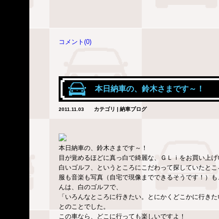
コメント(0)
本日納車の、鈴木さまです～！
カテゴリ | 納車ブログ
2011.11.03
本日納車の、鈴木さまです～！
目が覚めるほどに真っ白で綺麗な、ＧＬｉをお買い上げ
白いゴルフ、というところにこだわって探していたとこ
服も音楽も写真（自宅で現像までできるそうです！）も
んは、白のゴルフで、
「いろんなところに行きたい。とにかくどこかに行きた
とのことでした。
この車なら、どこに行っても楽しいですよ！