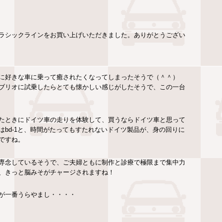
ラシックラインをお買い上げいただきました。ありがとうござい
に好きな車に乗って癒されたくなってしまったそうで（＾＾）
ブリオに試乗したらとても懐かしい感じがしたそうで、この一台
たときにドイツ車の走りを体験して、買うならドイツ車と思って
bd-1と、時間がたってもすたれないドイツ製品が、身の回りに
ですね。
専念しているそうで、ご夫婦ともに制作と診療で極限まで集中力
、きっと脳みそがチャージされますね！
が一番うらやまし・・・・