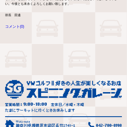
い。今後とも末永くよろしくお願い致します。
班長 田邊
コメント(0)
9:00
18:00
営業時間：
~
定休日／水曜・木曜
たまにサーキットに行くときお休みします
〒252-0154
神奈川県相模原市緑区長竹2748-1
042-780-8198