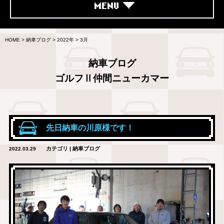
MENU
HOME
>
納車ブログ
>
2022年
>
3月
納車ブログ
ゴルフⅡ仲間ニューカマー
先日納車の川原様です！
カテゴリ | 納車ブログ
2022.03.29