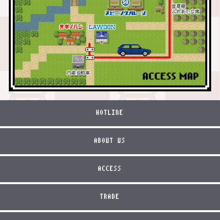
HOTLINE
ABOUT US
ACCESS
TRADE