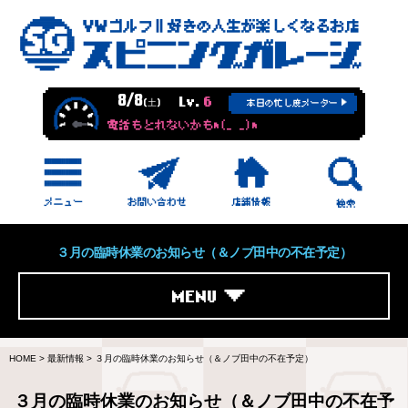
8/8
Lv.
6
(土)
本日の忙し度メーター
電話もとれないかもm(_ _)m
３月の臨時休業のお知らせ（＆ノブ田中の不在予定）
MENU
HOME
>
最新情報
>
３月の臨時休業のお知らせ（＆ノブ田中の不在予定）
３月の臨時休業のお知らせ（＆ノブ田中の不在予