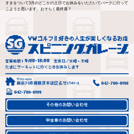
すきをついて3月のどこかの土日でお休みをいただいてパークに行って
こようと思います。おそらく最終週？
9:00
18:00
営業時間：
~
定休日／水曜・木曜
たまにサーキットに行くときお休みします
〒252-0154
神奈川県相模原市緑区長竹2748-1
042-780-8198
042-780-8199
その他のお問い合わせ
中古車のお問い合わせ