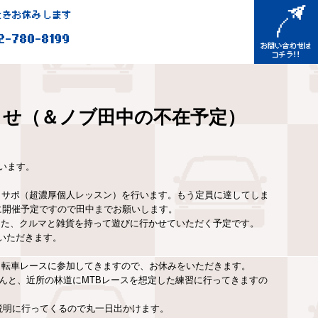
きお休みします
2-780-8199
らせ（＆ノブ田中の不在予定）
います。
ドラサポ（超濃厚個人レッスン）を行います。もう定員に達してしま
2に開催予定ですので田中までお願いします。
す。また、クルマと雑貨を持って遊びに行かせていただく予定です。
をいただきます。
自転車レースに参加してきますので、お休みをいただきます。
守屋さんと、近所の林道にMTBレースを想定した練習に行ってきますの
の説明に行ってくるので丸一日出かけます。