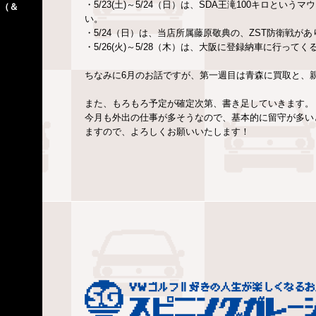
・5/23(土)～5/24（日）は、SDA王滝100キロ
（＆
い。
・5/24（日）は、当店所属藤原敬典の、ZST防衛戦が
・5/26(火)～5/28（木）は、大阪に登録納車に行って
ちなみに6月のお話ですが、第一週目は青森に買取と、
また、もろもろ予定が確定次第、書き足していきます。
今月も外出の仕事が多そうなので、基本的に留守が多い
ますので、よろしくお願いいたします！