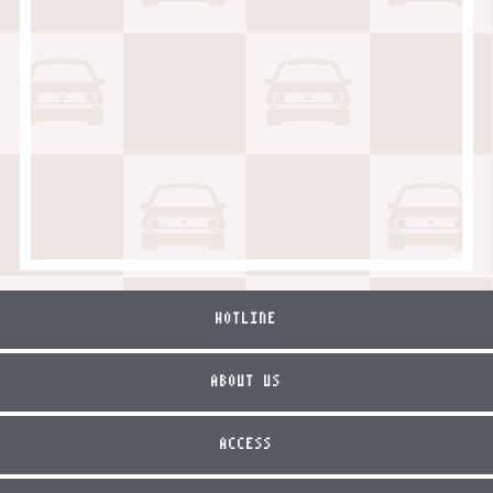
HOTLINE
ABOUT US
ACCESS