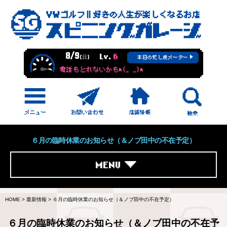
8/9
Lv.
6
(日)
本日の忙し度メーター
電話もとれないかもm(_ _)m
６月の臨時休業のお知らせ（＆ノブ田中の不在予定）
MENU
HOME
>
最新情報
>
６月の臨時休業のお知らせ（＆ノブ田中の不在予定）
６月の臨時休業のお知らせ（＆ノブ田中の不在予