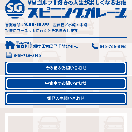
9:00
18:00
営業時間：
~
定休日／水曜・木曜
たまにサーキットに行くときお休みします
〒252-0154
神奈川県相模原市緑区長竹2748-1
042-780-8198
042-780-8199
その他のお問い合わせ
中古車のお問い合わせ
部品のお問い合わせ