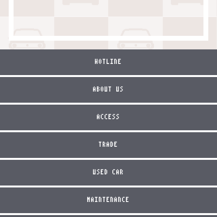
HOTLINE
ABOUT US
ACCESS
TRADE
USED CAR
MAINTENANCE