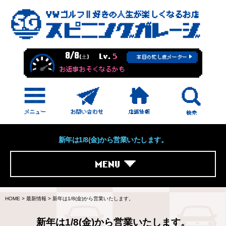
8/8
Lv.
5
(土)
本日の忙し度メーター
お返事おそくなるかも
新年は1/8(金)から営業いたします。
MENU
HOME
>
最新情報
>
新年は1/8(金)から営業いたします。
新年は1/8(金)から営業いたします。