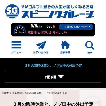
8/9
Lv.
6
(日)
本日の忙し度メーター
電話もとれないかもm(_ _)m
３月の臨時休業と、ノブ田中の外出予定
MENU
HOME
>
最新情報
>
３月の臨時休業と、ノブ田中の外出予定
３月の臨時休業と、ノブ田中の外出予定