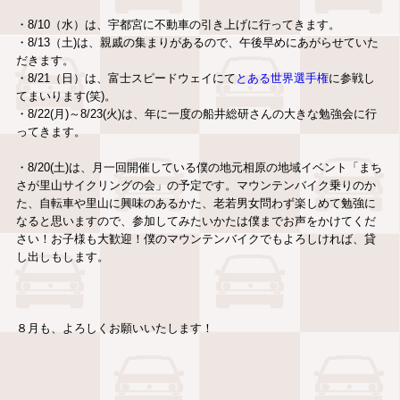
・8/10（水）は、宇都宮に不動車の引き上げに行ってきます。
・8/13（土)は、親戚の集まりがあるので、午後早めにあがらせていた
だきます。
・8/21（日）は、富士スピードウェイにて
とある世界選手権
に参戦し
てまいります(笑)。
・8/22(月)～8/23(火)は、年に一度の船井総研さんの大きな勉強会に行
ってきます。
・8/20(土)は、月一回開催している僕の地元相原の地域イベント「まち
さが里山サイクリングの会」の予定です。マウンテンバイク乗りのか
た、自転車や里山に興味のあるかた、老若男女問わず楽しめて勉強に
なると思いますので、参加してみたいかたは僕までお声をかけてくだ
さい！お子様も大歓迎！僕のマウンテンバイクでもよろしければ、貸
し出しもします。
８月も、よろしくお願いいたします！