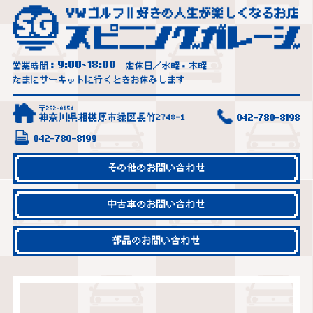
9:00
18:00
営業時間：
~
定休日／水曜・木曜
たまにサーキットに行くときお休みします
〒252-0154
神奈川県相模原市緑区長竹2748-1
042-780-8198
042-780-8199
その他のお問い合わせ
中古車のお問い合わせ
部品のお問い合わせ