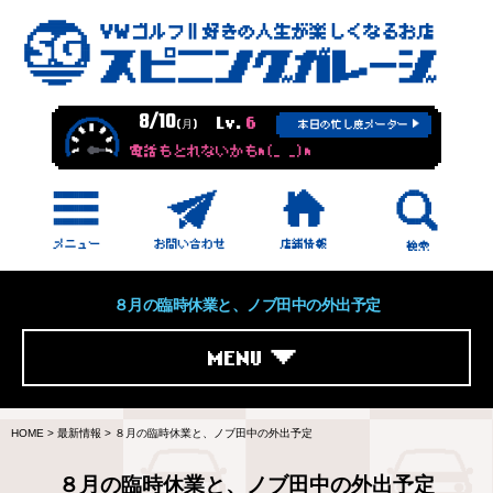
8/10
Lv.
6
(月)
本日の忙し度メーター
電話もとれないかもm(_ _)m
８月の臨時休業と、ノブ田中の外出予定
MENU
HOME
>
最新情報
>
８月の臨時休業と、ノブ田中の外出予定
８月の臨時休業と、ノブ田中の外出予定