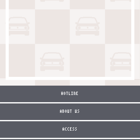
HOTLINE
ABOUT US
ACCESS