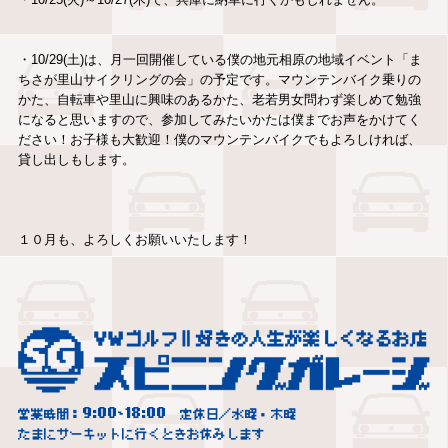
・10/29(土)は、月一回開催している僕の地元相原の地域イベント「ま
ちさが里山サイクリングの会」の予定です。マウンテンバイク乗りの
かた、自転車や里山に興味のあるかた、老若男女問わず楽しめて勉強
になると思いますので、参加してみたいかたは僕までお声をかけてく
ださい！お子様も大歓迎！僕のマウンテンバイクでもよろしければ、
貸し出しもします。
１０月も、よろしくお願いいたします！
9:00
18:00
営業時間：
~
定休日／水曜・木曜
たまにサーキットに行くときお休みします