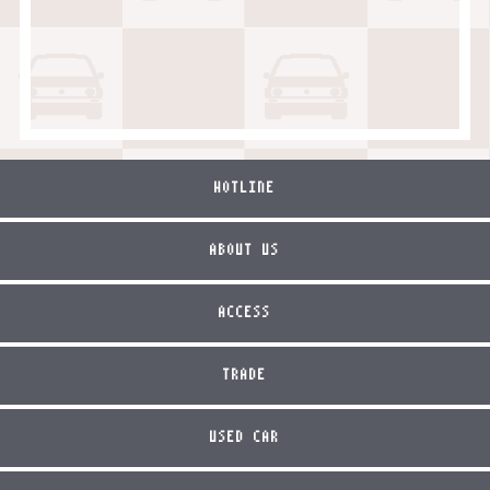
HOTLINE
ABOUT US
ACCESS
TRADE
USED CAR