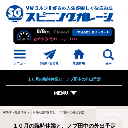
8/6
Closed
(木)
本日の忙し度メーター
おやすみです( -ω- )zzz
１０月の臨時休業と、ノブ田中の外出予定
MENU
HOME
>
最新情報
>
１０月の臨時休業と、ノブ田中の外出予定
１０月の臨時休業と、ノブ田中の外出予定