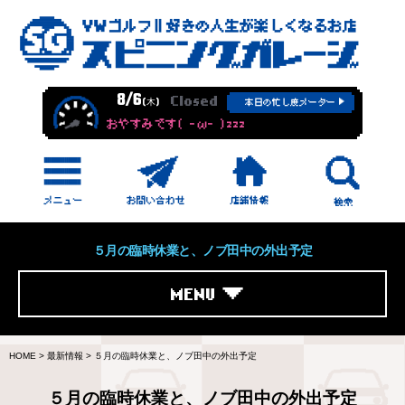
8/6
Closed
(木)
本日の忙し度メーター
おやすみです( -ω- )zzz
５月の臨時休業と、ノブ田中の外出予定
MENU
HOME
>
最新情報
>
５月の臨時休業と、ノブ田中の外出予定
５月の臨時休業と、ノブ田中の外出予定