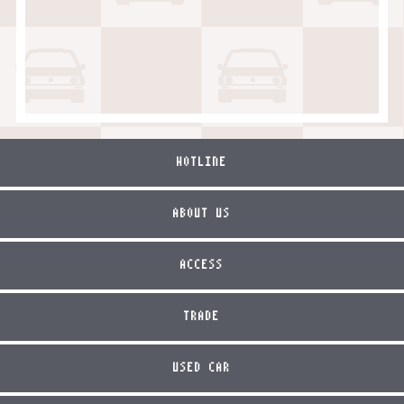
HOTLINE
ABOUT US
ACCESS
TRADE
USED CAR