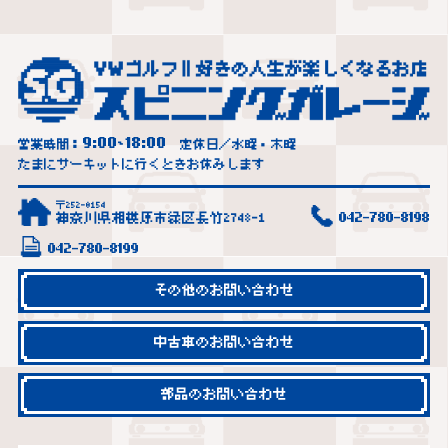
9:00
18:00
営業時間：
~
定休日／水曜・木曜
たまにサーキットに行くときお休みします
〒252-0154
神奈川県相模原市緑区長竹2748-1
042-780-8198
042-780-8199
その他のお問い合わせ
中古車のお問い合わせ
部品のお問い合わせ