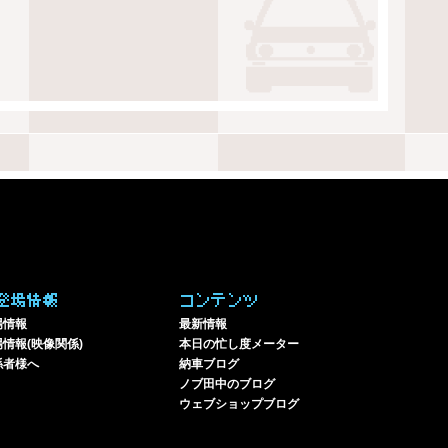
登場情報
コンテンツ
場情報
最新情報
情報(映像関係)
本日の忙し度メーター
係者様へ
納車ブログ
ノブ田中のブログ
ウェブショップブログ