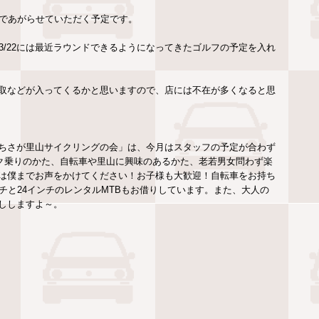
め午前中であがらせていただく予定です。
、3/22には最近ラウンドできるようになってきたゴルフの予定を入れ
取などが入ってくるかと思いますので、店には不在が多くなると思
ちさが里山サイクリングの会」は、今月はスタッフの予定が合わず
イク乗りのかた、自転車や里山に興味のあるかた、老若男女問わず楽
は僕までお声をかけてください！お子様も大歓迎！自転車をお持ち
チと24インチのレンタルMTBもお借りしています。また、大人の
ししますよ～。