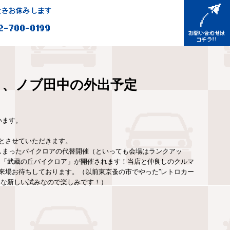
きお休みします
2-780-8199
と、ノブ田中の外出予定
います。
業とさせていただきます。
なってしまったバイクロアの代替開催（といっても会場はランクアッ
て「武蔵の丘バイクロア」が開催されます！当店と仲良しのクルマ
来場お待ちしております。（以前東京蚤の市でやった”レトロカー
的な新しい試みなので楽しみです！）