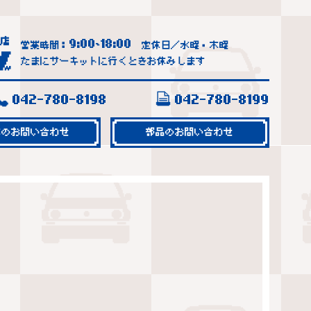
9:00
18:00
営業時間：
~
定休日／水曜・木曜
たまにサーキットに行くときお休みします
042-780-8198
042-780-8199
車のお問い合わせ
部品のお問い合わせ