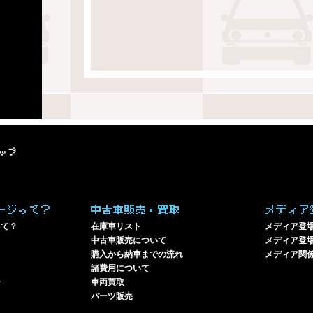
ップ
ージって？
中古車販売・買取
メディア
って？
在庫車リスト
メディア登
中古車販売について
メディア登場
購入から納車までの流れ
メディア関
諸費用について
ー
車両買取
パーツ販売