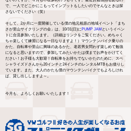
で、一人でどこかにこもってインプットもしたいのでそんなときは探
さないでください（笑）
そして、2か月に一度開催している僕の地元相原の地域イベント「まち
さが里山サイクリングの会」は、10/31(日)に
PUMP JAM
というイベン
トに合流参加いたします。（詳細はリンクをご覧ください。めちゃく
ちゃ楽しくて練習になる一日なりますよ！）マウンテンバイク乗りの
かた、自転車や里山に興味のあるかた、老若男女問わず楽しめて勉強
になると思いますので、参加してみたいかたは僕までお声をかけてく
ださい！お子様も大歓迎！自転車をお持ちでないかたのために、スペ
シャライズドさんから20インチと24インチのレンタルMTBもお借りし
ています。また、大人のかたも僕のマウンテンバイクでもよろしけれ
ば、貸し出ししますよ～。
今月も、よろしくお願いいたします！