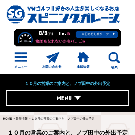
8/9
Lv.
6
(日)
本日の忙し度メーター
電話もとれないかもm(_ _)m
１０月の営業のご案内と、ノブ田中の外出予定
MENU
HOME
>
最新情報
>
１０月の営業のご案内と、ノブ田中の外出予定
１０月の営業のご案内と、ノブ田中の外出予定