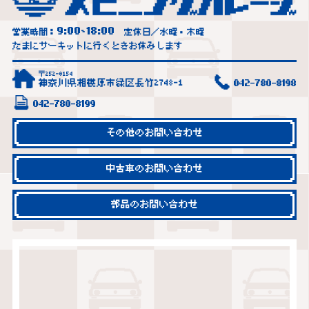
9:00
18:00
営業時間：
~
定休日／水曜・木曜
たまにサーキットに行くときお休みします
〒252-0154
神奈川県相模原市緑区長竹2748-1
042-780-8198
042-780-8199
その他のお問い合わせ
中古車のお問い合わせ
部品のお問い合わせ