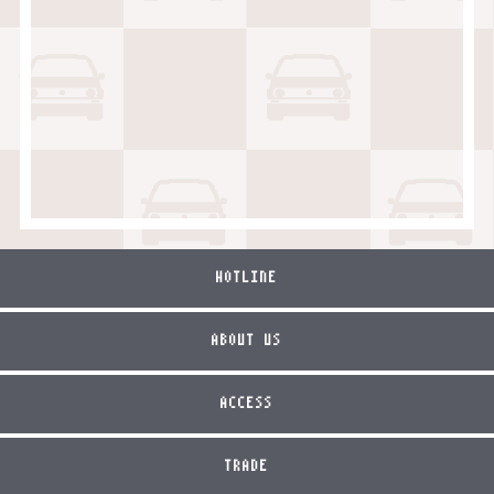
HOTLINE
ABOUT US
ACCESS
TRADE