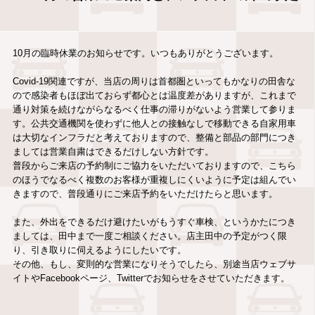
10月の臨時休業のお知らせです。いつもありがとうございます。
Covid-19関連ですが、当店の周りは首都圏といってもかなりの田舎な
ので感染者もほぼ出ておらず都心とは温度差がありますが、これまで
通り対策を続けながらなるべく仕事の滞りがないよう営業して参りま
す。公共交通機関を使わずに他人との接触なしで移動できる自家用車
は大切なインフラだと考えておりますので、整備と部品の部門につき
ましては営業自粛はできるだけしない方針です。
普段からご来店の予約制にご協力をいただいておりますので、こちら
のほうでなるべく複数のお客様が重複しにくいように予定は組んでい
きますので、普段通りにご来店予約をいただけたらと思います。
また、外出をできるだけ避けたいがもうすぐ車検、というかたにつき
ましては、田中まで一度ご相談ください。店主田中の予定がつく限
り、引き取りに伺えるようにしたいです。
その他、もし、変則的な営業になりそうでしたら、別途当店ウェブサ
イトやFacebookページ、Twitterでお知らせをさせていただきます。