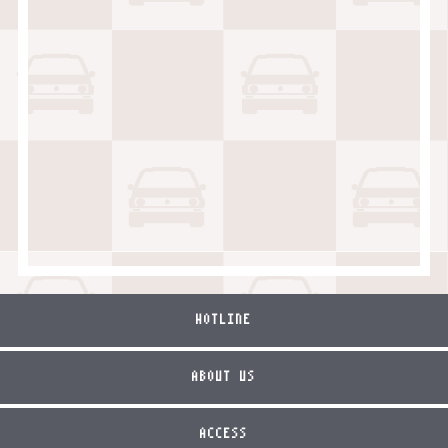
HOTLINE
ABOUT US
ACCESS