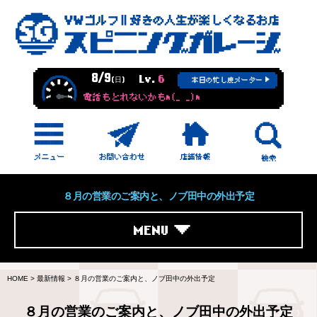
8/9
Lv.
6
(日)
本日の忙し度メーター
電話もとれないかもm(_ _)m
８月の営業のご案内と、ノブ田中の外出予定
MENU
HOME
>
最新情報
>
８月の営業のご案内と、ノブ田中の外出予定
８月の営業のご案内と、ノブ田中の外出予定