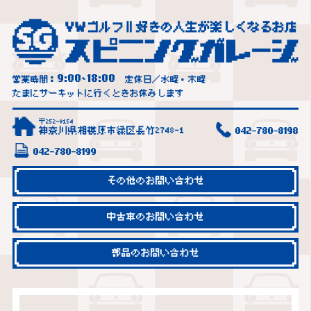
9:00
18:00
営業時間：
~
定休日／水曜・木曜
たまにサーキットに行くときお休みします
〒252-0154
神奈川県相模原市緑区長竹2748-1
042-780-8198
042-780-8199
その他のお問い合わせ
中古車のお問い合わせ
部品のお問い合わせ