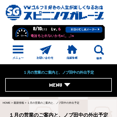
8/10
Lv.
6
(月)
本日の忙し度メーター
電話もとれないかもm(_ _)m
１月の営業のご案内と、ノブ田中の外出予定
MENU
HOME
>
最新情報
>
１月の営業のご案内と、ノブ田中の外出予定
１月の営業のご案内と、ノブ田中の外出予定