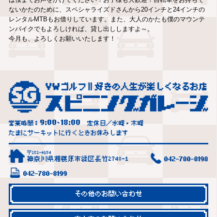
ないかたのために、スペシャライズドさんから20インチと24インチの
レンタルMTBもお借りしています。また、大人のかたも僕のマウンテ
ンバイクでもよろしければ、貸し出ししますよ～。
今月も、よろしくお願いいたします！
9:00
18:00
営業時間：
~
定休日／水曜・木曜
たまにサーキットに行くときお休みします
〒252-0154
神奈川県相模原市緑区長竹2748-1
042-780-8198
042-780-8199
その他のお問い合わせ